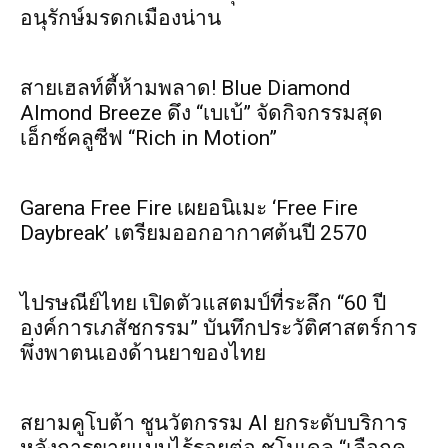
อนุรักษ์มรดกเมืองน่าน
สายเฮลท์ตี้ห้ามพลาด! Blue Diamond
Almond Breeze ดึง “เบเบ้” จัดกิจกรรมสุด
เอ็กซ์คลูซีฟ “Rich in Motion”
Garena Free Fire เผยอนิเมะ ‘Free Fire
Daybreak’ เตรียมออกอากาศต้นปี 2570
ไปรษณีย์ไทย เปิดตัวแสตมป์ที่ระลึก “60 ปี
องค์การเภสัชกรรม” บันทึกประวัติศาสตร์การ
พึ่งพาตนเองด้านยาของไทย
สยามคูโบต้า ชูนวัตกรรม AI ยกระดับบริการ