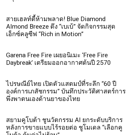
สายเฮลท์ตี้ห้ามพลาด! Blue Diamond
Almond Breeze ดึง “เบเบ้” จัดกิจกรรมสุด
เอ็กซ์คลูซีฟ “Rich in Motion”
Garena Free Fire เผยอนิเมะ ‘Free Fire
Daybreak’ เตรียมออกอากาศต้นปี 2570
ไปรษณีย์ไทย เปิดตัวแสตมป์ที่ระลึก “60 ปี
องค์การเภสัชกรรม” บันทึกประวัติศาสตร์การ
พึ่งพาตนเองด้านยาของไทย
สยามคูโบต้า ชูนวัตกรรม AI ยกระดับบริการ
หลังการขายแบบไร้รอยต่อ ชูโมเดล “เลือกคู