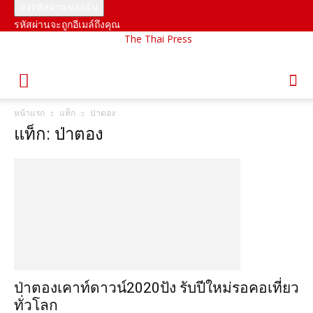
รหัสผ่านจะถูกอีเมล์ถึงคุณ
The Thai Press
หน้าแรก
แท็ก
ป่าตอง
แท็ก: ป่าตอง
ป่าตองเคาท์ดาวน์2020ปัง รับปีใหม่รอคอเที่ยว
ทั่วโลก