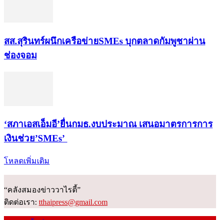
สส.สุรินทร์ผนึกเครือข่ายSMEs บุกตลาดกัมพูชาผ่าน
ช่องจอม
‘สภาเอสเอ็มอี’ยื่นกมธ.งบประมาณ เสนอมาตรการการ
เงินช่วย’SMEs’
โหลดเพิ่มเติม
“คลังสมองข่าววาไรตี้”
ติดต่อเรา:
tthaipress@gmail.com