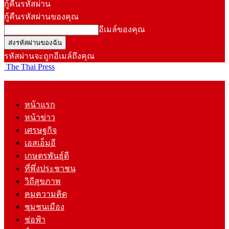
กู้คืนรหัสผ่าน
กู้คืนรหัสผ่านของคุณ
อีเมล์ของคุณ
รหัสผ่านจะถูกอีเมล์ถึงคุณ
The Thai Press
หน้าแรก
หน้าข่าว
เศรษฐกิจ
เอสเอ็มอี
เกษตรพันธุ์ดี
ที่พึ่งประชาชน
วิถีสุขภาพ
คมความคิด
ชุมชนเมือง
ช่อฟ้า