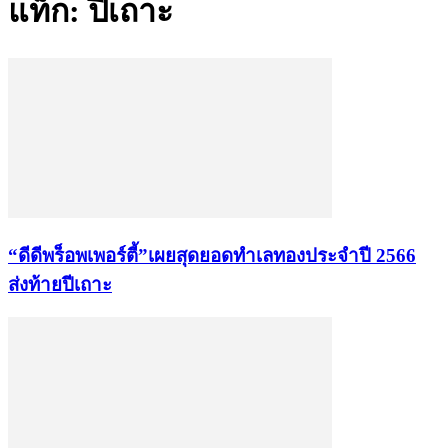
แท็ก: ปีเถาะ
“ดีดีพร็อพเพอร์ตี้”เผยสุดยอดทำเลทองประจำปี 2566
ส่งท้ายปีเถาะ