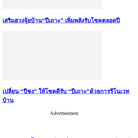
เสริมฮวงจุ้ยบ้าน“ปีเถาะ” เพิ่มพลังรับโชคตลอดปี
เปลี่ยน “ปีชง” ให้โชคดีรับ “ปีเถาะ”ด้วยการรีโนเวท
บ้าน
Advertisement
เรื่องล่าสุด