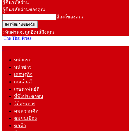
กู้คืนรหัสผ่าน
กู้คืนรหัสผ่านของคุณ
อีเมล์ของคุณ
รหัสผ่านจะถูกอีเมล์ถึงคุณ
The Thai Press
หน้าแรก
หน้าข่าว
เศรษฐกิจ
เอสเอ็มอี
เกษตรพันธุ์ดี
ที่พึ่งประชาชน
วิถีสุขภาพ
คมความคิด
ชุมชนเมือง
ช่อฟ้า