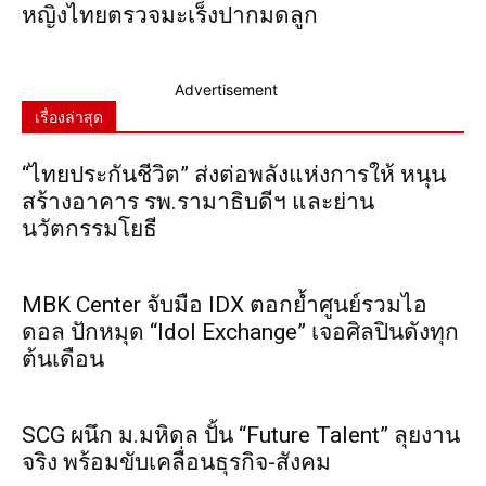
หญิงไทยตรวจมะเร็งปากมดลูก
Advertisement
เรื่องล่าสุด
“ไทยประกันชีวิต” ส่งต่อพลังแห่งการให้ หนุน
สร้างอาคาร รพ.รามาธิบดีฯ และย่าน
นวัตกรรมโยธี
MBK Center จับมือ IDX ตอกย้ำศูนย์รวมไอ
ดอล ปักหมุด “Idol Exchange” เจอศิลปินดังทุก
ต้นเดือน
SCG ผนึก ม.มหิดล ปั้น “Future Talent” ลุยงาน
จริง พร้อมขับเคลื่อนธุรกิจ-สังคม