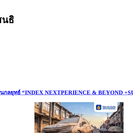
สนธิ
ีขับเคลื่อนกลยุทธ์ “INDEX NEXTPERIENCE & BEYON