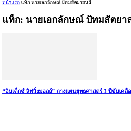
หน้าแรก
แท็ก
นายเอกลักษณ์ ปัทมสัตยาสนธิ
แท็ก: นายเอกลักษณ์ ปัทมสัตยา
“อินเด็กซ์ ลิฟวิ่งมอลล์” กางแผนยุทธศาสตร์ 3 ป