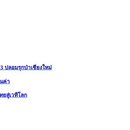
.3 ปลอมรุกป่าเชียงใหม่
ุณค่า
ยสู่เวทีโลก