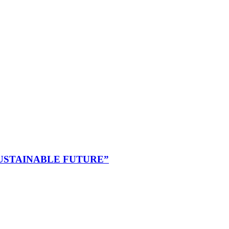
D +SUSTAINABLE FUTURE”