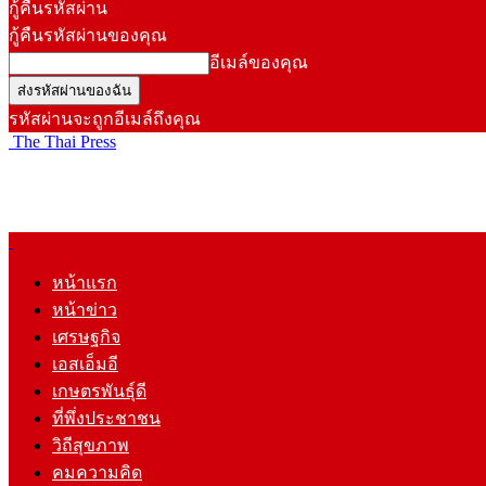
กู้คืนรหัสผ่าน
กู้คืนรหัสผ่านของคุณ
อีเมล์ของคุณ
รหัสผ่านจะถูกอีเมล์ถึงคุณ
The Thai Press
หน้าแรก
หน้าข่าว
เศรษฐกิจ
เอสเอ็มอี
เกษตรพันธุ์ดี
ที่พึ่งประชาชน
วิถีสุขภาพ
คมความคิด