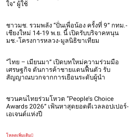
ใจ” ผู้ใช้
ชาวมช. รวมพลัง “ปั่นเพื่อน้อง ครั้งที่ 9” กทม.-
เชียงใหม่ 14-19 พ.ย. นี้ เปิดรับบริจาคหนุน
มช.-โครงการหลวง-มูลนิธิขาเทียม
“ไทย – เมียนมา” เปิดบทใหม่ความร่วมมือ
เศรษฐกิจ ดันการค้าชายแดนฟื้นตัว รับ
สัญญาณบวกจากการเยือนระดับผู้นำ
ชวนคนไทยร่วมโหวต “People’s Choice
Awards 2026” เฟ้นหาสุดยอดดีเวลลอปเปอร์-
เอเจนต์แห่งปี
โหลดเพิ่มเติม