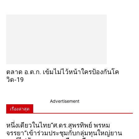
ตลาด อ.ต.ก. เข้มไม่ไว้หน้าใครป้องกันโค
วิด-19
Advertisement
เรื่องล่าสุด
หนึ่งเดียวในไทย“ศ.ดร.สุพรทิพย์ พรหม
จรรยา”เข้าร่วมประชุมกับกลุ่มทุนใหญ่ยาน