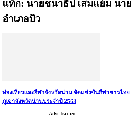
แท็ก: นายชนาธิป เสมแย้ม นาย
อำเภอปัว
ท่องเที่ยวและกีฬาจังหวัดน่าน จัดแข่งขันกีฬาชาวไทย
ภูเขาจังหวัดน่านประจำปี 2563
Advertisement
เรื่องล่าสุด