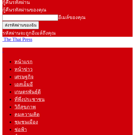
กู้คืนรหัสผ่าน
กู้คืนรหัสผ่านของคุณ
อีเมล์ของคุณ
รหัสผ่านจะถูกอีเมล์ถึงคุณ
The Thai Press
หน้าแรก
หน้าข่าว
เศรษฐกิจ
เอสเอ็มอี
เกษตรพันธุ์ดี
ที่พึ่งประชาชน
วิถีสุขภาพ
คมความคิด
ชุมชนเมือง
ช่อฟ้า