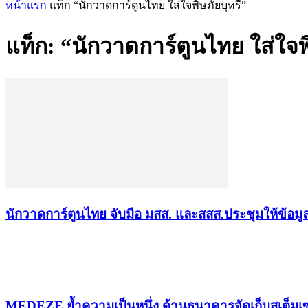
หน้าแรก
แท็ก
“นักวาดการ์ตูนไทย ใส่ใจพิษภัยบุหรี่”
แท็ก: “นักวาดการ์ตูนไทย ใส่ใจพิ
นักวาดการ์ตูนไทย จับมือ มสส. และสสส.ประชุมให้ข้อมูลที
เรื่องล่าสุด
MEDEZE ย้ำความเป็นหนึ่ง ด้านธนาคารจัดเก็บสเต็มเซ