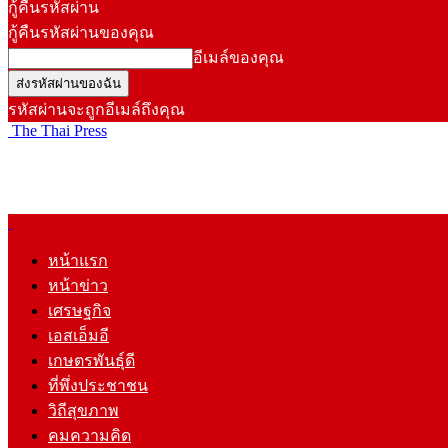
กู้คืนรหัสผ่าน
กู้คืนรหัสผ่านของคุณ
อีเมล์ของคุณ
รหัสผ่านจะถูกอีเมล์ถึงคุณ
The Thai Press
หน้าแรก
หน้าข่าว
เศรษฐกิจ
เอสเอ็มอี
เกษตรพันธุ์ดี
ที่พึ่งประชาชน
วิถีสุขภาพ
คมความคิด