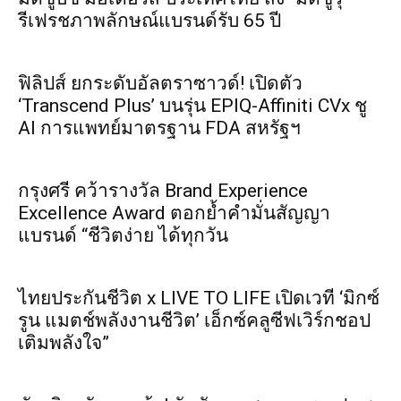
รีเฟรชภาพลักษณ์แบรนด์รับ 65 ปี
ฟิลิปส์ ยกระดับอัลตราซาวด์! เปิดตัว
‘Transcend Plus’ บนรุ่น EPIQ-Affiniti CVx ชู
AI การแพทย์มาตรฐาน FDA สหรัฐฯ
กรุงศรี คว้ารางวัล Brand Experience
Excellence Award ตอกย้ำคำมั่นสัญญา
แบรนด์ “ชีวิตง่าย ได้ทุกวัน
ไทยประกันชีวิต x LIVE TO LIFE เปิดเวที ‘มิกซ์
รูน แมตช์พลังงานชีวิต’ เอ็กซ์คลูซีฟเวิร์กชอป
เติมพลังใจ”