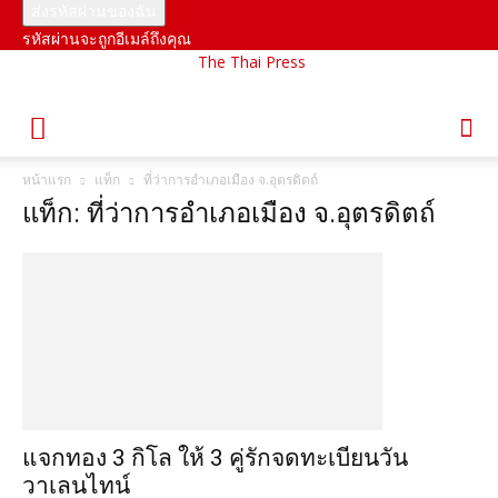
รหัสผ่านจะถูกอีเมล์ถึงคุณ
The Thai Press
หน้าแรก
แท็ก
ที่ว่าการอำเภอเมือง จ.อุตรดิตถ์
แท็ก: ที่ว่าการอำเภอเมือง จ.อุตรดิตถ์
แจกทอง 3 กิโล ให้ 3 คู่รักจดทะเบียนวัน
วาเลนไทน์