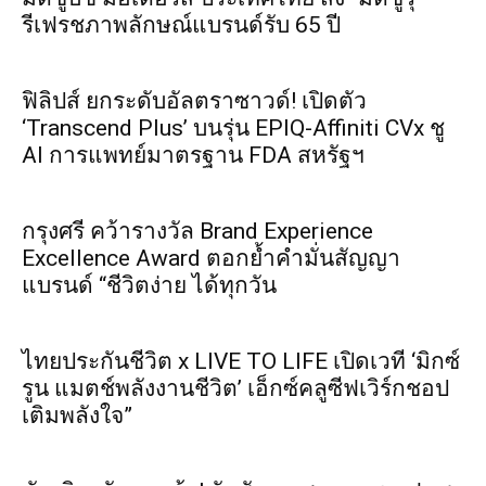
รีเฟรชภาพลักษณ์แบรนด์รับ 65 ปี
ฟิลิปส์ ยกระดับอัลตราซาวด์! เปิดตัว
‘Transcend Plus’ บนรุ่น EPIQ-Affiniti CVx ชู
AI การแพทย์มาตรฐาน FDA สหรัฐฯ
กรุงศรี คว้ารางวัล Brand Experience
Excellence Award ตอกย้ำคำมั่นสัญญา
แบรนด์ “ชีวิตง่าย ได้ทุกวัน
ไทยประกันชีวิต x LIVE TO LIFE เปิดเวที ‘มิกซ์
รูน แมตช์พลังงานชีวิต’ เอ็กซ์คลูซีฟเวิร์กชอป
เติมพลังใจ”