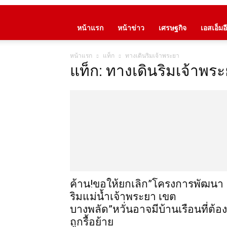
หน้าแรก
หน้าข่าว
เศรษฐกิจ
เอสเอ็มอี
หน้าแรก
แท็ก
ทางเดินริมเจ้าพระยา
แท็ก: ทางเดินริมเจ้าพร
ค้าน!ขอให้ยกเลิก”โครงการพัฒนา
ริมแม่น้ำเจ้าพระยา เขต
บางพลัด”หวั่นอาจมีบ้านเรือนที่ต้อง
ถูกรื้อย้าย