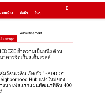
ุมชนเมือง
ช่อฟ้า
อื่นๆ
Advertisement
เรื่องล่าสุด
EDEZE ย้ำความเป็นหนึ่ง ด้าน
นาคารจัดเก็บสเต็มเซลล์
ลุ่มวัธนเวคิน เปิดตัว “PADDIO”
eighborhood Hub แห่งใหม่ของ
างนา เฟสแรกแผนพัฒนาที่ดิน 400
ร่