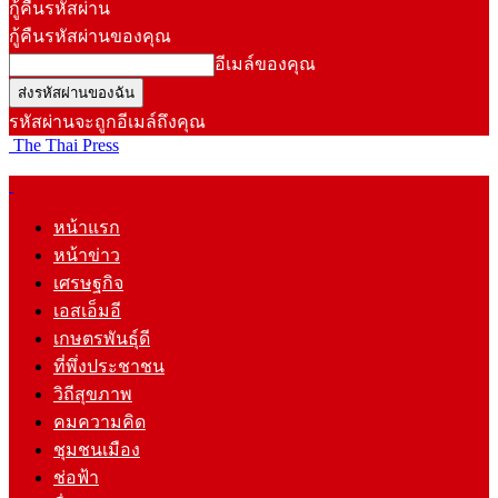
กู้คืนรหัสผ่าน
กู้คืนรหัสผ่านของคุณ
อีเมล์ของคุณ
รหัสผ่านจะถูกอีเมล์ถึงคุณ
The Thai Press
หน้าแรก
หน้าข่าว
เศรษฐกิจ
เอสเอ็มอี
เกษตรพันธุ์ดี
ที่พึ่งประชาชน
วิถีสุขภาพ
คมความคิด
ชุมชนเมือง
ช่อฟ้า