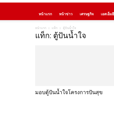
หน้าแรก
หน้าข่าว
เศรษฐกิจ
เอสเอ็มอี
หน้าแรก
แท็ก
ตู้ปันน้ำใจ
แท็ก: ตู้ปันน้ำใจ
มอบตู้ปันน้ำใจโครงการปันสุข