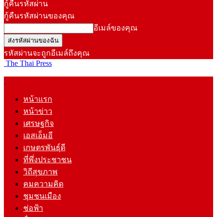
กู้คืนรหัสผ่าน
กู้คืนรหัสผ่านของคุณ
อีเมล์ของคุณ
รหัสผ่านจะถูกอีเมล์ถึงคุณ
The Thai Press
หน้าแรก
หน้าข่าว
เศรษฐกิจ
เอสเอ็มอี
เกษตรพันธุ์ดี
ที่พึ่งประชาชน
วิถีสุขภาพ
คมความคิด
ชุมชนเมือง
ช่อฟ้า