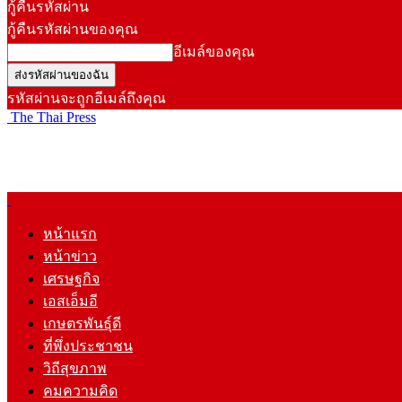
กู้คืนรหัสผ่าน
กู้คืนรหัสผ่านของคุณ
อีเมล์ของคุณ
รหัสผ่านจะถูกอีเมล์ถึงคุณ
The Thai Press
หน้าแรก
หน้าข่าว
เศรษฐกิจ
เอสเอ็มอี
เกษตรพันธุ์ดี
ที่พึ่งประชาชน
วิถีสุขภาพ
คมความคิด