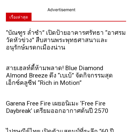
Advertisement
เรื่องล่าสุด
“บัณฑูร ล่ำซำ” เปิดป้ายอาคารศรัทธา “อาศรม
วัดหัวข่วง” สืบสานพระพุทธศาสนาและ
อนุรักษ์มรดกเมืองน่าน
สายเฮลท์ตี้ห้ามพลาด! Blue Diamond
Almond Breeze ดึง “เบเบ้” จัดกิจกรรมสุด
เอ็กซ์คลูซีฟ “Rich in Motion”
Garena Free Fire เผยอนิเมะ ‘Free Fire
Daybreak’ เตรียมออกอากาศต้นปี 2570
ไปรษณีย์ไทย เปิดตัวแสตมป์ที่ระลึก “60 ปี