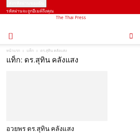
รหัสผ่านจะถูกอีเมล์ถึงคุณ
The Thai Press
หน้าแรก
แท็ก
ดร.สุทิน คลังแสง
แท็ก: ดร.สุทิน คลังแสง
อวยพร ดร.สุทิน คลังแสง