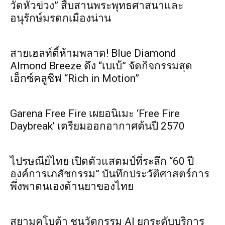
วัดหัวข่วง” สืบสานพระพุทธศาสนาและ
อนุรักษ์มรดกเมืองน่าน
สายเฮลท์ตี้ห้ามพลาด! Blue Diamond
Almond Breeze ดึง “เบเบ้” จัดกิจกรรมสุด
เอ็กซ์คลูซีฟ “Rich in Motion”
Garena Free Fire เผยอนิเมะ ‘Free Fire
Daybreak’ เตรียมออกอากาศต้นปี 2570
ไปรษณีย์ไทย เปิดตัวแสตมป์ที่ระลึก “60 ปี
องค์การเภสัชกรรม” บันทึกประวัติศาสตร์การ
พึ่งพาตนเองด้านยาของไทย
สยามคูโบต้า ชูนวัตกรรม AI ยกระดับบริการ