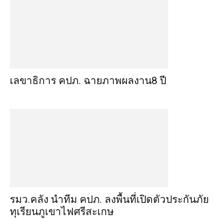
เลขาธิการ คปภ. ฉายภาพผลงาน8 ปี
รมว.คลัง นำทีม คปภ. ลงพื้นที่เปิดตัวประกันภัย
ทุเรียนภูเขาไฟศรีสะเกษ