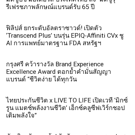
รีเฟรชภาพลักษณ์แบรนด์รับ 65 ปี
ฟิลิปส์ ยกระดับอัลตราซาวด์! เปิดตัว
‘Transcend Plus’ บนรุ่น EPIQ-Affiniti CVx ชู
AI การแพทย์มาตรฐาน FDA สหรัฐฯ
กรุงศรี คว้ารางวัล Brand Experience
Excellence Award ตอกย้ำคำมั่นสัญญา
แบรนด์ “ชีวิตง่าย ได้ทุกวัน
ไทยประกันชีวิต x LIVE TO LIFE เปิดเวที ‘มิกซ์
รูน แมตช์พลังงานชีวิต’ เอ็กซ์คลูซีฟเวิร์กชอป
เติมพลังใจ”