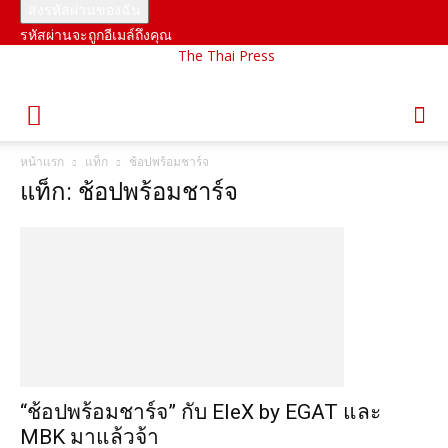
รหัสผ่านจะถูกอีเมล์ถึงคุณ
The Thai Press
หน้าแรก
แท็ก
ช้อปพร้อมชาร์จ
แท็ก: ช้อปพร้อมชาร์จ
“ช้อปพร้อมชาร์จ” กับ EleX by EGAT และ
MBK มาแล้วจ้า