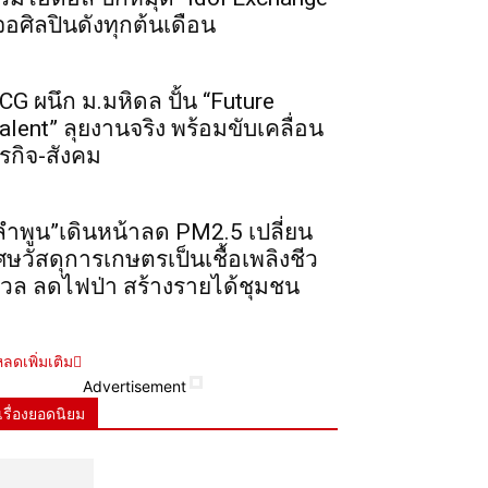
จอศิลปินดังทุกต้นเดือน
CG ผนึก ม.มหิดล ปั้น “Future
alent” ลุยงานจริง พร้อมขับเคลื่อน
ุรกิจ-สังคม
ลำพูน”เดินหน้าลด PM2.5 เปลี่ยน
ศษวัสดุการเกษตรเป็นเชื้อเพลิงชีว
วล ลดไฟป่า สร้างรายได้ชุมชน
ลดเพิ่มเติม
Advertisement
เรื่องยอดนิยม