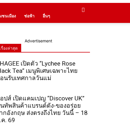
ุมชนเมือง
ช่อฟ้า
อื่นๆ
Advertisement
เรื่องล่าสุด
HAGEE เปิดตัว “Lychee Rose
lack Tea” เมนูพิเศษเฉพาะไทย
้อนรับเทศกาลวันแม่
็อปส์ เปิดแคมเปญ “Discover UK”
นทัพสินค้าแบรนด์ดัง-ของอร่อย
ากอังกฤษ ส่งตรงถึงไทย วันนี้ – 18
.ค. 69