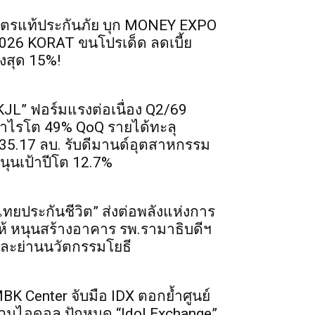
ิตรแท้ประกันภัย บุก MONEY EXPO
026 KORAT ขนโปรเด็ด ลดเบี้ย
ูงสุด 15%!
KJL” ฟอร์มแรงต่อเนื่อง Q2/69
ำไรโต 49% QoQ รายได้ทะลุ
35.17 ลบ. รับดีมานด์อุตสาหกรรม
นุนเป้าปีโต 12.7%
ไทยประกันชีวิต” ส่งต่อพลังแห่งการ
ห้ หนุนสร้างอาคาร รพ.รามาธิบดีฯ
ละย่านนวัตกรรมโยธี
BK Center จับมือ IDX ตอกย้ำศูนย์
วมไอดอล ปักหมุด “Idol Exchange”