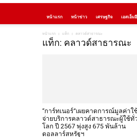
หน้าแรก
หน้าข่าว
เศรษฐกิจ
เอสเอ็มอี
หน้าแรก
แท็ก
คลาวด์สาธารณะ
แท็ก: คลาวด์สาธารณะ
“การ์ทเนอร์”เผยคาดการณ์มูลค่าใช
จ่ายบริการคลาวด์สาธารณะผู้ใช้ทั่
โลก ปี 2567 พุ่งสูง 675 พันล้าน
ดอลลาร์สหรัฐฯ