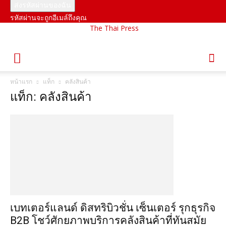
รหัสผ่านจะถูกอีเมล์ถึงคุณ
The Thai Press
หน้าแรก
แท็ก
คลังสินค้า
แท็ก: คลังสินค้า
เบทเตอร์แลนด์ ดิสทริบิวชั่น เซ็นเตอร์ รุกธุรกิจ
B2B โชว์ศักยภาพบริการคลังสินค้าที่ทันสมัย