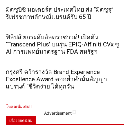
มิตซูบิชิ มอเตอร์ส ประเทศไทย ส่ง “มิตซูรุ”
รีเฟรชภาพลักษณ์แบรนด์รับ 65 ปี
ฟิลิปส์ ยกระดับอัลตราซาวด์! เปิดตัว
‘Transcend Plus’ บนรุ่น EPIQ-Affiniti CVx ชู
AI การแพทย์มาตรฐาน FDA สหรัฐฯ
กรุงศรี คว้ารางวัล Brand Experience
Excellence Award ตอกย้ำคำมั่นสัญญา
แบรนด์ “ชีวิตง่าย ได้ทุกวัน
โหลดเพิ่มเติม
Advertisement
เรื่องยอดนิยม