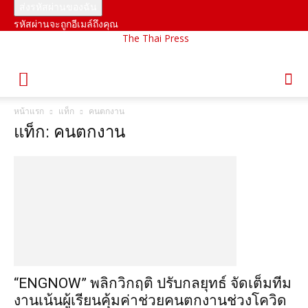
รหัสผ่านจะถูกอีเมล์ถึงคุณ
The Thai Press
หน้าแรก
แท็ก
คนตกงาน
แท็ก: คนตกงาน
“ENGNOW” พลิกวิกฤติ ปรับกลยุทธ์ จัดเต็มทีม
งานเน้นผู้เรียนคุ้มค่าช่วยคนตกงานช่วงโควิด