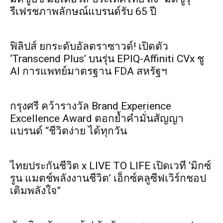
รีเฟรชภาพลักษณ์แบรนด์รับ 65 ปี
ฟิลิปส์ ยกระดับอัลตราซาวด์! เปิดตัว
‘Transcend Plus’ บนรุ่น EPIQ-Affiniti CVx ชู
AI การแพทย์มาตรฐาน FDA สหรัฐฯ
กรุงศรี คว้ารางวัล Brand Experience
Excellence Award ตอกย้ำคำมั่นสัญญา
แบรนด์ “ชีวิตง่าย ได้ทุกวัน
ไทยประกันชีวิต x LIVE TO LIFE เปิดเวที ‘มิกซ์
รูน แมตช์พลังงานชีวิต’ เอ็กซ์คลูซีฟเวิร์กชอป
เติมพลังใจ”