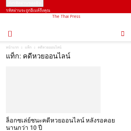
รหัสผ่านจะถูกอีเมล์ถึงคุณ
The Thai Press
หน้าแรก
แท็ก
คดีหวยออนไลน์
แท็ก: คดีหวยออนไลน์
ล็อกซเล่ย์ชนะคดีหวยออนไลน์ หลังรอคอย
นานกว่า 10 ปี