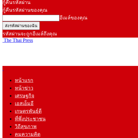
กู้คืนรหัสผ่าน
กู้คืนรหัสผ่านของคุณ
อีเมล์ของคุณ
รหัสผ่านจะถูกอีเมล์ถึงคุณ
The Thai Press
หน้าแรก
หน้าข่าว
เศรษฐกิจ
เอสเอ็มอี
เกษตรพันธุ์ดี
ที่พึ่งประชาชน
วิถีสุขภาพ
คมความคิด