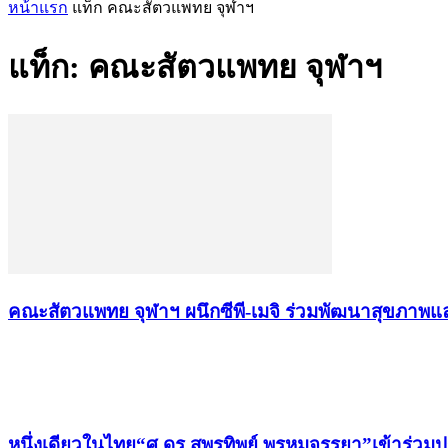
หน้าแรก
แท็ก
คณะสัตวแพทย จุฬาฯ
แท็ก: คณะสัตวแพทย จุฬาฯ
คณะสัตวแพทย จุฬาฯ ผนึกซีพี-เมจิ ร่วมพัฒนาสุขภาพ
เรื่องล่าสุด
หนึ่งเดียวในไทย“ศ.ดร.สุพรทิพย์ พรหมจรรยา”เข้าร่วม