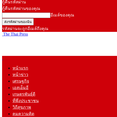
กู้คืนรหัสผ่าน
กู้คืนรหัสผ่านของคุณ
อีเมล์ของคุณ
รหัสผ่านจะถูกอีเมล์ถึงคุณ
The Thai Press
หน้าแรก
หน้าข่าว
เศรษฐกิจ
เอสเอ็มอี
เกษตรพันธุ์ดี
ที่พึ่งประชาชน
วิถีสุขภาพ
คมความคิด