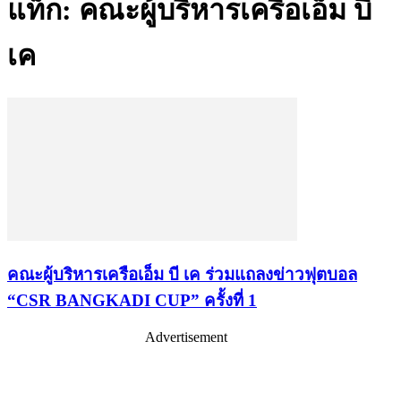
แท็ก: คณะผู้บริหารเครือเอ็ม บี
เค
คณะผู้บริหารเครือเอ็ม บี เค ร่วมแถลงข่าวฟุตบอล
“CSR BANGKADI CUP” ครั้งที่ 1
Advertisement
เรื่องล่าสุด