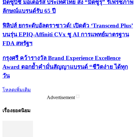
มิตซูบิชิ มอเตอร์ส ประเทศไทย ส่ง “มิตซูรุ” รีเฟรชภาพ
ลักษณ์แบรนด์รับ 65 ปี
ฟิลิปส์ ยกระดับอัลตราซาวด์! เปิดตัว ‘Transcend Plus’
บนรุ่น EPIQ-Affiniti CVx ชู AI การแพทย์มาตรฐาน
FDA สหรัฐฯ
กรุงศรี คว้ารางวัล Brand Experience Excellence
Award ตอกย้ำคำมั่นสัญญาแบรนด์ “ชีวิตง่าย ได้ทุก
วัน
โหลดเพิ่มเติม
Advertisement
เรื่องยอดนิยม