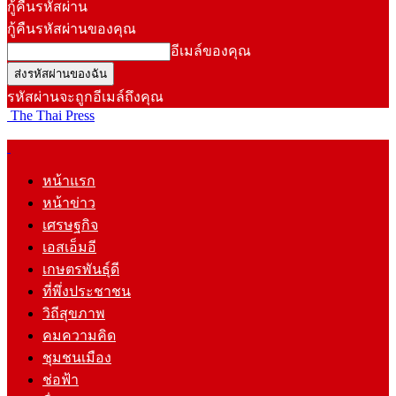
กู้คืนรหัสผ่าน
กู้คืนรหัสผ่านของคุณ
อีเมล์ของคุณ
รหัสผ่านจะถูกอีเมล์ถึงคุณ
The Thai Press
หน้าแรก
หน้าข่าว
เศรษฐกิจ
เอสเอ็มอี
เกษตรพันธุ์ดี
ที่พึ่งประชาชน
วิถีสุขภาพ
คมความคิด
ชุมชนเมือง
ช่อฟ้า