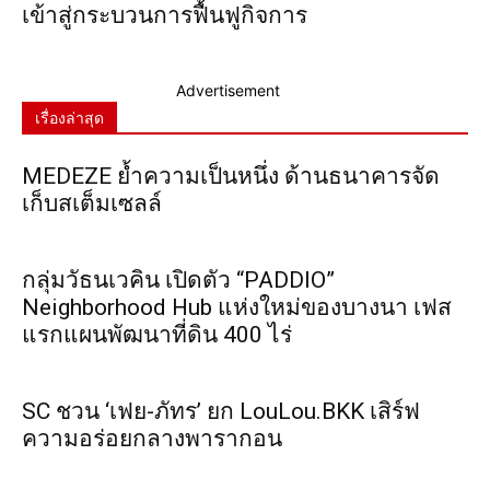
เข้าสู่กระบวนการฟื้นฟูกิจการ
Advertisement
เรื่องล่าสุด
MEDEZE ย้ำความเป็นหนึ่ง ด้านธนาคารจัด
เก็บสเต็มเซลล์
กลุ่มวัธนเวคิน เปิดตัว “PADDIO”
Neighborhood Hub แห่งใหม่ของบางนา เฟส
แรกแผนพัฒนาที่ดิน 400 ไร่
SC ชวน ‘เฟย-ภัทร’ ยก LouLou.BKK เสิร์ฟ
ความอร่อยกลางพารากอน