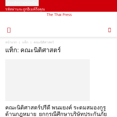
รหัสผ่านจะถูกอีเมล์ถึงคุณ
The Thai Press
หน้าแรก
แท็ก
คณะนิติศาสตร์
แท็ก: คณะนิติศาสตร์
คณะนิติศาสตร์ปรีดี พนมยงค์ ระดมสมองกูรู
ด้านกฎหมาย ยกกรณีศึกษาบริษัทประกันภัย