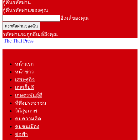
กู้คืนรหัสผ่าน
กู้คืนรหัสผ่านของคุณ
อีเมล์ของคุณ
รหัสผ่านจะถูกอีเมล์ถึงคุณ
The Thai Press
หน้าแรก
หน้าข่าว
เศรษฐกิจ
เอสเอ็มอี
เกษตรพันธุ์ดี
ที่พึ่งประชาชน
วิถีสุขภาพ
คมความคิด
ชุมชนเมือง
ช่อฟ้า