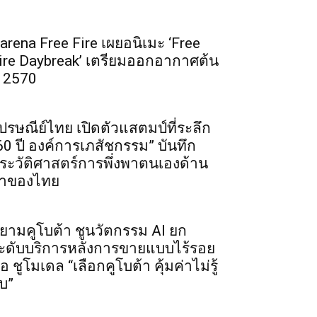
arena Free Fire เผยอนิเมะ ‘Free
ire Daybreak’ เตรียมออกอากาศต้น
ี 2570
ปรษณีย์ไทย เปิดตัวแสตมป์ที่ระลึก
60 ปี องค์การเภสัชกรรม” บันทึก
ระวัติศาสตร์การพึ่งพาตนเองด้าน
าของไทย
ยามคูโบต้า ชูนวัตกรรม AI ยก
ะดับบริการหลังการขายแบบไร้รอย
่อ ชูโมเดล “เลือกคูโบต้า คุ้มค่าไม่รู้
บ”