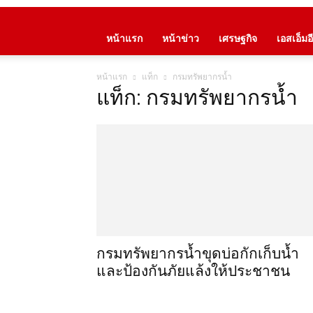
หน้าแรก
หน้าข่าว
เศรษฐกิจ
เอสเอ็มอี
หน้าแรก
แท็ก
กรมทรัพยากรน้ำ
แท็ก: กรมทรัพยากรน้ำ
กรมทรัพยากรน้ำขุดบ่อกักเก็บน้ำ
และป้องกันภัยแล้งให้ประชาชน