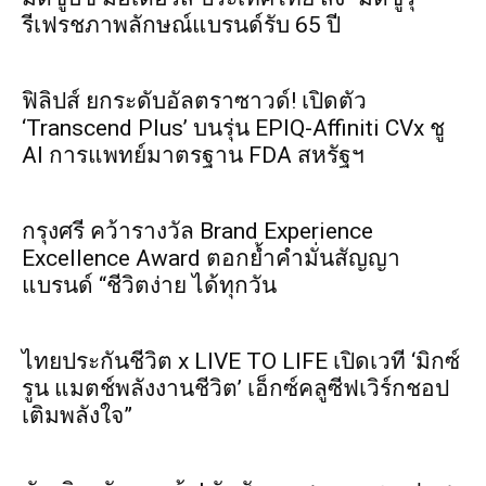
รีเฟรชภาพลักษณ์แบรนด์รับ 65 ปี
ฟิลิปส์ ยกระดับอัลตราซาวด์! เปิดตัว
‘Transcend Plus’ บนรุ่น EPIQ-Affiniti CVx ชู
AI การแพทย์มาตรฐาน FDA สหรัฐฯ
กรุงศรี คว้ารางวัล Brand Experience
Excellence Award ตอกย้ำคำมั่นสัญญา
แบรนด์ “ชีวิตง่าย ได้ทุกวัน
ไทยประกันชีวิต x LIVE TO LIFE เปิดเวที ‘มิกซ์
รูน แมตช์พลังงานชีวิต’ เอ็กซ์คลูซีฟเวิร์กชอป
เติมพลังใจ”