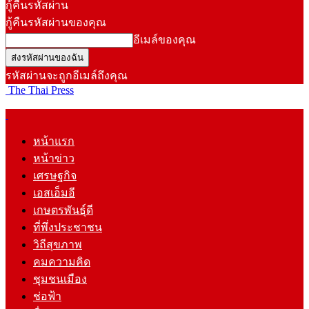
กู้คืนรหัสผ่าน
กู้คืนรหัสผ่านของคุณ
อีเมล์ของคุณ
รหัสผ่านจะถูกอีเมล์ถึงคุณ
The Thai Press
หน้าแรก
หน้าข่าว
เศรษฐกิจ
เอสเอ็มอี
เกษตรพันธุ์ดี
ที่พึ่งประชาชน
วิถีสุขภาพ
คมความคิด
ชุมชนเมือง
ช่อฟ้า