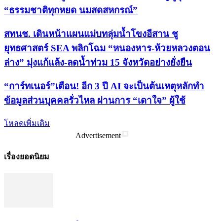
“ธรรมชาติทุกหยด นมสดสหกรณ์”
สทนช. เดินหน้าแผนแม่บทลุ่มน้ำโขงอีสาน ชู
ยุทธศาสตร์ SEA พลิกโฉม “หนองหาร-ห้วยหลวงตอน
ล่าง” มุ่งแก้แล้ง-ลดน้ำท่วม 15 จังหวัดอย่างยั่งยืน
“การ์ทเนอร์”เตือน! อีก 3 ปี AI จะเป็นต้นเหตุหลักทำ
ข้อมูลส่วนบุคคลรั่วไหล ผ่านการ “เดาใจ” ผู้ใช้
โหลดเพิ่มเติม
Advertisement
เรื่องยอดนิยม