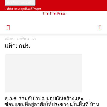
รหัสผ่านจะถูกอีเมล์ถึงคุณ
The Thai Press
หน้าแรก
แท็ก
กปร.
แท็ก: กปร.
ธ.ก.ส. ร่วมกับ กปร. มอบเงินสร้างและ
ซ่อมแซมที่อยู่อาศัยให้ประชาชนในพื้นที่ บ้าน