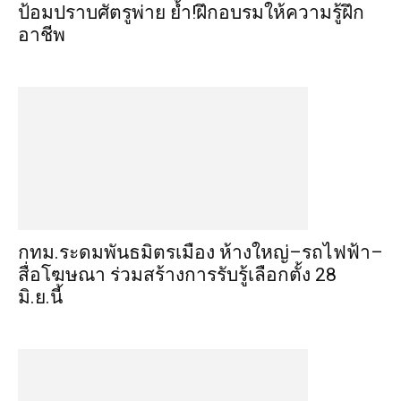
ป้อมปราบศัตรูพ่าย ย้ำ!ฝึกอบรมให้ความรู้ฝึก
อาชีพ
กทม.ระดมพันธมิตรเมือง ห้างใหญ่–รถไฟฟ้า–
สื่อโฆษณา ร่วมสร้างการรับรู้เลือกตั้ง 28
มิ.ย.นี้