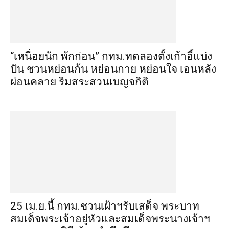
“เหนื่อยนัก พักก่อน” กทม.ทดลองตั้งเก้าอี้แบ่ง
ปัน ชวนหย่อนก้น หย่อนกาย หย่อนใจ เอนหลัง
ผ่อนคลาย ริมสระสวนเบญจกิติ
25 เม.ย.นี้ กทม.ชวนเฝ้าฯรับเสด็จ พระบาท
สมเด็จพระเจ้าอยู่หัวและสมเด็จพระนางเจ้าฯ