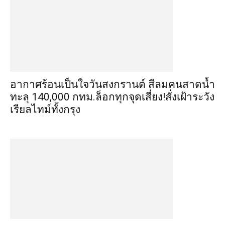
อากาศร้อนเป็นใจวันสงกรานต์ สีลมคนสาดน้ำ
ทะลุ 140,000 กทม.ล็อกทุกจุดเสี่ยง!สั่งเฝ้าระวัง
เรียลไทม์ทั้งกรุง