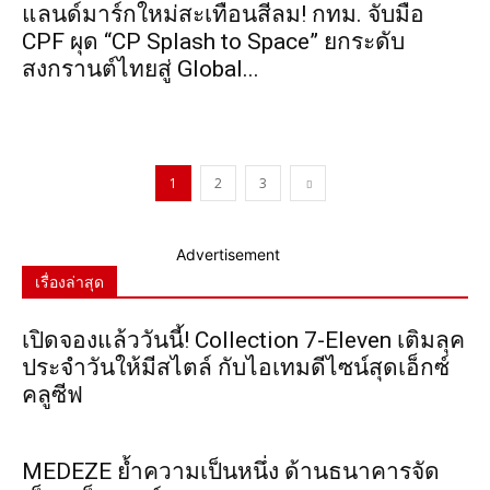
แลนด์มาร์กใหม่สะเทือนสีลม! กทม. จับมือ
CPF ผุด “CP Splash to Space” ยกระดับ
สงกรานต์ไทยสู่ Global...
1
2
3
Advertisement
เรื่องล่าสุด
เปิดจองแล้ววันนี้! Collection 7-Eleven เติมลุค
ประจำวันให้มีสไตล์ กับไอเทมดีไซน์สุดเอ็กซ์
คลูซีฟ
MEDEZE ย้ำความเป็นหนึ่ง ด้านธนาคารจัด