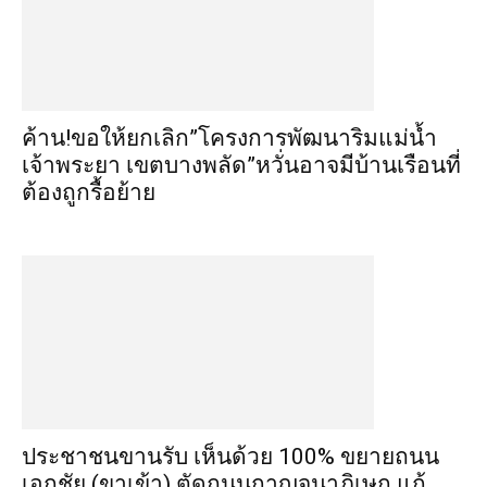
ค้าน!ขอให้ยกเลิก”โครงการพัฒนาริมแม่น้ำ
เจ้าพระยา เขตบางพลัด”หวั่นอาจมีบ้านเรือนที่
ต้องถูกรื้อย้าย
ประชาชนขานรับ เห็นด้วย 100% ขยายถนน
เอกชัย (ขาเข้า) ตัดถนนกาญจนาภิเษก แก้