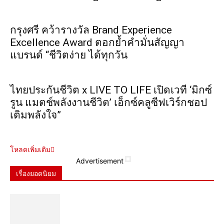
กรุงศรี คว้ารางวัล Brand Experience
Excellence Award ตอกย้ำคำมั่นสัญญา
แบรนด์ “ชีวิตง่าย ได้ทุกวัน
ไทยประกันชีวิต x LIVE TO LIFE เปิดเวที ‘มิกซ์
รูน แมตช์พลังงานชีวิต’ เอ็กซ์คลูซีฟเวิร์กชอป
เติมพลังใจ”
โหลดเพิ่มเติม
Advertisement
เรื่องยอดนิยม