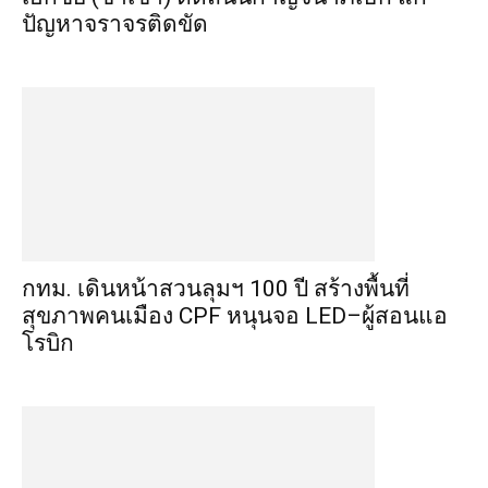
ปัญหาจราจรติดขัด
กทม. เดินหน้าสวนลุมฯ 100 ปี สร้างพื้นที่
สุขภาพคนเมือง CPF หนุนจอ LED–ผู้สอนแอ
โรบิก