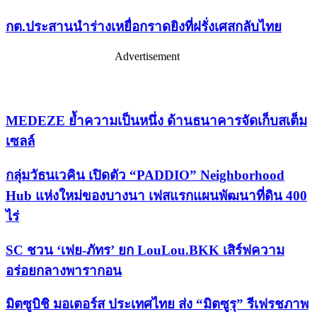
กต.ประสานนำร่างเหยื่อกราดยิงที่ฝรั่งเศสกลับไทย
Advertisement
เรื่องล่าสุด
MEDEZE ย้ำความเป็นหนึ่ง ด้านธนาคารจัดเก็บสเต็ม
เซลล์
กลุ่มวัธนเวคิน เปิดตัว “PADDIO” Neighborhood
Hub แห่งใหม่ของบางนา เฟสแรกแผนพัฒนาที่ดิน 400
ไร่
SC ชวน ‘เฟย-ภัทร’ ยก LouLou.BKK เสิร์ฟความ
อร่อยกลางพารากอน
มิตซูบิชิ มอเตอร์ส ประเทศไทย ส่ง “มิตซูรุ” รีเฟรชภาพ