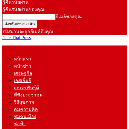
กู้คืนรหัสผ่าน
กู้คืนรหัสผ่านของคุณ
อีเมล์ของคุณ
รหัสผ่านจะถูกอีเมล์ถึงคุณ
The Thai Press
หน้าแรก
หน้าข่าว
เศรษฐกิจ
เอสเอ็มอี
เกษตรพันธุ์ดี
ที่พึ่งประชาชน
วิถีสุขภาพ
คมความคิด
ชุมชนเมือง
ช่อฟ้า