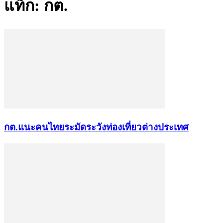
แท็ก: กต.
กต.แนะคนไทยระมัดระวังท่องเที่ยวต่างประเทศ