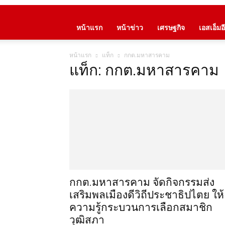
หน้าแรก
หน้าข่าว
เศรษฐกิจ
เอสเอ็มอี
หน้าแรก
แท็ก
กกต.มหาสารคาม
แท็ก: กกต.มหาสารคาม
กกต.มหาสารคาม จัดกิจกรรมส่ง
เสริมพลเมืองดีวิถีประชาธิปไตย ให้
ความรู้กระบวนการเลือกสมาชิก
วุฒิสภา