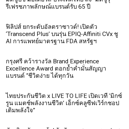
รีเฟรชภาพลักษณ์แบรนด์รับ 65 ปี
ฟิลิปส์ ยกระดับอัลตราซาวด์! เปิดตัว
‘Transcend Plus’ บนรุ่น EPIQ-Affiniti CVx ชู
AI การแพทย์มาตรฐาน FDA สหรัฐฯ
กรุงศรี คว้ารางวัล Brand Experience
Excellence Award ตอกย้ำคำมั่นสัญญา
แบรนด์ “ชีวิตง่าย ได้ทุกวัน
ไทยประกันชีวิต x LIVE TO LIFE เปิดเวที ‘มิกซ์
รูน แมตช์พลังงานชีวิต’ เอ็กซ์คลูซีฟเวิร์กชอป
เติมพลังใจ”