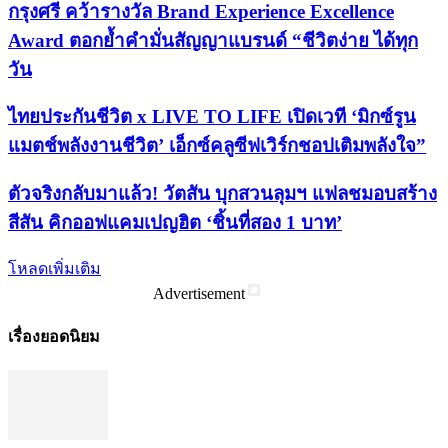
กรุงศรี คว้ารางวัล Brand Experience Excellence
Award ตอกย้ำคำมั่นสัญญาแบรนด์ “ชีวิตง่าย ได้ทุก
วัน
ไทยประกันชีวิต x LIVE TO LIFE เปิดเวที ‘มิกซ์รูน
แมตช์พลังงานชีวิต’ เอ็กซ์คลูซีฟเวิร์กชอปเติมพลังใจ”
ตัวจริงกลับมาแล้ว! วัตสัน บุกสวนลุมฯ แฟลชมอบสร้าง
สีสัน คิกออฟแคมเปญฮิต ‘ชิ้นที่สอง 1 บาท’
โหลดเพิ่มเติม
Advertisement
เรื่องยอดนิยม