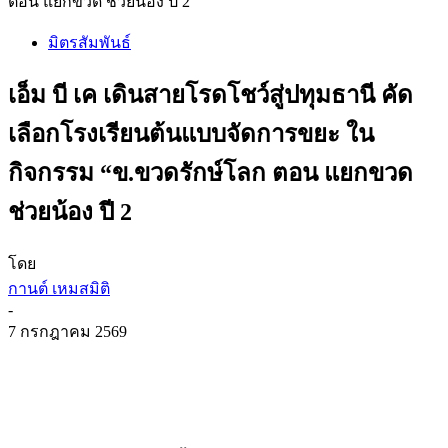
ตอน แยกขวด ช่วยน้อง ปี 2
มิตรสัมพันธ์
เอ็ม บี เค เดินสายโรดโชว์สู่ปทุมธานี คัด
เลือกโรงเรียนต้นแบบจัดการขยะ ใน
กิจกรรม “ข.ขวดรักษ์โลก ตอน แยกขวด
ช่วยน้อง ปี 2
โดย
กานต์ เหมสมิติ
-
7 กรกฎาคม 2569