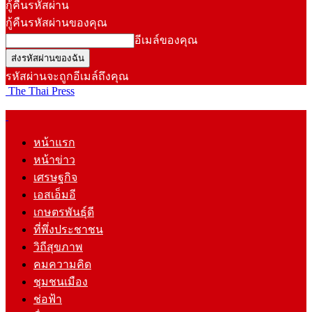
กู้คืนรหัสผ่าน
กู้คืนรหัสผ่านของคุณ
อีเมล์ของคุณ
รหัสผ่านจะถูกอีเมล์ถึงคุณ
The Thai Press
หน้าแรก
หน้าข่าว
เศรษฐกิจ
เอสเอ็มอี
เกษตรพันธุ์ดี
ที่พึ่งประชาชน
วิถีสุขภาพ
คมความคิด
ชุมชนเมือง
ช่อฟ้า