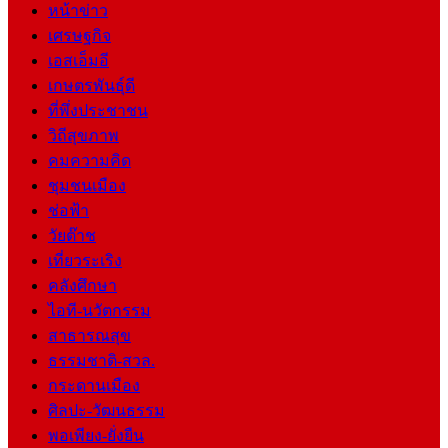
หน้าข่าว
เศรษฐกิจ
เอสเอ็มอี
เกษตรพันธุ์ดี
ที่พึ่งประชาชน
วิถีสุขภาพ
คมความคิด
ชุมชนเมือง
ช่อฟ้า
วัยต๊าช
เที่ยวระเริง
คลังศึกษา
ไอที-นวัตกรรม
สาธารณสุข
ธรรมชาติ-สวล.
กระดานเมือง
ศิลปะ-วัฒนธรรม
พอเพียง-ยั่งยืน