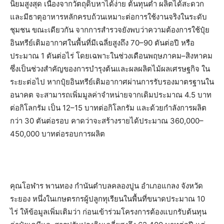
นิยมสูงสุด เนื่องจากวัตถุดิบหาได้ง่าย ต้นทุนต่ำ ผลิตได้สะดวก
และมีธาตุอาหารหลักครบถ้วนเหมาะต่อการใช้งานจริงในระดับ
ชุมชน ขณะเดียวกัน จากการสำรวจยังพบว่าความต้องการใช้ปุ๋ย
อินทรีย์เติมอากาศในพื้นที่มีเฉลี่ยสูงถึง 70–90 ตันต่อปี หรือ
ประมาณ 1 ตันต่อไร่ โดยเฉพาะในช่วงเดือนพฤษภาคม–สิงหาคม
ซึ่งเป็นช่วงสำคัญของการบำรุงต้นและผลผลิตไม้ผลเศรษฐกิจ ใน
ระยะต่อไป หากปุ๋ยอินทรีย์เติมอากาศผ่านการรับรองมาตรฐานใน
อนาคต จะสามารถเพิ่มมูลค่าจำหน่ายจากเดิมประมาณ 4.5 บาท
ต่อกิโลกรัม เป็น 12–15 บาทต่อกิโลกรัม และด้วยกำลังการผลิต
กว่า 30 ตันต่อรอบ คาดว่าจะสร้างรายได้ประมาณ 360,000–
450,000 บาทต่อรอบการผลิต
คุณโอฬาร พานทอง กำนันตำบลคลองปูน อำเภอแกลง จังหวัด
ระยอง หนึ่งในเกษตรกรผู้ปลูกทุเรียนในพื้นที่ขนาดประมาณ 10
ไร่ ให้ข้อมูลเพิ่มเติมว่า ก่อนเข้าร่วมโครงการต้องแบกรับต้นทุน