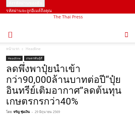
รหัสผ่านจะถูกอีเมล์ถึงคุณ
The Thai Press
หน้าแรก
Headline
Headline
เกษตรพันธุ์ดี
ลดพึ่งพาปุ๋ยนำเข้า
กว่า90,000ล้านบาทต่อปี“ปุ๋ย
อินทรีย์เติมอากาศ”ลดต้นทุน
เกษตรกรกว่า40%
โดย
จรัญ ชุ่มเงิน
-
29 มิถุนายน 2569