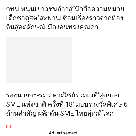
กทม.หนุนเยาวชนก้าวสู่“นักสื่อความหมาย
เด็กชาดุสิต”สะพานเชื่อมเรื่องราวจากท้อง
ถิ่นสู่อัตลักษณ์เมืองอันทรงคุณค่า
รองนายกฯ-รมว.พาณิชย์ร่วมเวที‘สุดยอด
SME แห่งชาติ ครั้งที่ 18’ มอบรางวัลพิเศษ 6
ด้านสำคัญ ผลักดัน SME ไทยสู่เวทีโลก
Advertisement