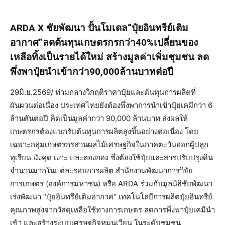
ARDA X ชัยพัฒนา ปั้นโมเดล“ปุ๋ยอินทรีย์เติม
อากาศ”ลดต้นทุนเกษตรกรกว่า40%เปลี่ยนของ
เหลือทิ้งเป็นรายได้ใหม่ สร้างมูลค่าเพิ่มชุมชน ลด
พึ่งพาปุ๋ยนำเข้ากว่า90,000ล้านบาทต่อปี
29มิ.ย.2569/ ท่ามกลางวิกฤติราคาปุ๋ยและต้นทุนการผลิตที่
ผันผวนต่อเนื่อง ประเทศไทยยังต้องพึ่งพาการนำเข้าปุ๋ยเคมีกว่า 6
ล้านตันต่อปี คิดเป็นมูลค่ากว่า 90,000 ล้านบาท ส่งผลให้
เกษตรกรต้องแบกรับต้นทุนการผลิตสูงขึ้นอย่างต่อเนื่อง โดย
เฉพาะกลุ่มเกษตรกรสวนผลไม้เศรษฐกิจในภาคตะวันออกผู้ปลูก
ทุเรียน มังคุด เงาะ และลองกอง ซึ่งต้องใช้ปุ๋ยและสารปรับปรุงดิน
จำนวนมากในแต่ละรอบการผลิต สำนักงานพัฒนาการวิจัย
การเกษตร (องค์การมหาชน) หรือ ARDA ร่วมกับมูลนิธิชัยพัฒนา
เร่งพัฒนา “ปุ๋ยอินทรีย์เติมอากาศ“ เทคโนโลยีการผลิตปุ๋ยอินทรีย์
คุณภาพสูงจากวัสดุเหลือใช้ทางการเกษตร ลดการพึ่งพาปุ๋ยเคมีนำ
เข้า และสร้างระบบเศรษฐกิจหมุนเวียน ในระดับชุมชน