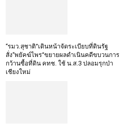
“รมว.สุชาติ”เดินหน้าจัดระเบียบที่ดินรัฐ
สั่ง“พยัคฆ์ไพร”ขยายผลดำเนินคดีขบวนการ
กว้านซื้อที่ดิน คทช. ใช้ น.ส.3 ปลอมรุกป่า
เชียงใหม่