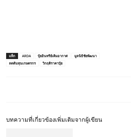
แท็ก
ARDA
ปุ๋ยอินทรีย์เติมอากาศ
มูลนิธิชัยพัฒนา
ลดต้นทุนเกษตรกร
วิกฤติราคาปุ๋ย
บทความที่เกี่ยวข้อง
เพิ่มเติมจากผู้เขียน