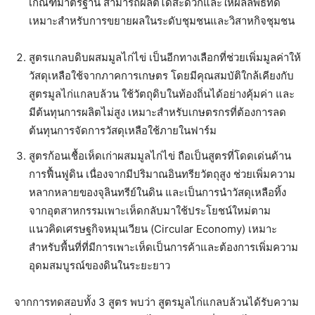
เกณฑ์มาตรฐาน สามารถผลิตได้สะดวกและให้ผลลัพธ์ที่ดี
เหมาะสำหรับการขยายผลในระดับชุมชนและวิสาหกิจชุมชน
สูตรแกลบดิบผสมมูลไก่ไข่ เป็นอีกทางเลือกที่ช่วยเพิ่มมูลค่าให้
วัสดุเหลือใช้จากภาคการเกษตร โดยมีคุณสมบัติใกล้เคียงกับ
สูตรมูลไก่แกลบล้วน ใช้วัตถุดิบในท้องถิ่นได้อย่างคุ้มค่า และ
มีต้นทุนการผลิตไม่สูง เหมาะสำหรับเกษตรกรที่ต้องการลด
ต้นทุนการจัดการวัสดุเหลือใช้ภายในฟาร์ม
สูตรก้อนเชื้อเห็ดเก่าผสมมูลไก่ไข่ ถือเป็นสูตรที่โดดเด่นด้าน
การฟื้นฟูดิน เนื่องจากมีปริมาณอินทรียวัตถุสูง ช่วยเพิ่มความ
หลากหลายของจุลินทรีย์ในดิน และเป็นการนำวัสดุเหลือทิ้ง
จากอุตสาหกรรมเพาะเห็ดกลับมาใช้ประโยชน์ใหม่ตาม
แนวคิดเศรษฐกิจหมุนเวียน (Circular Economy) เหมาะ
สำหรับพื้นที่ที่มีการเพาะเห็ดเป็นการค้าและต้องการเพิ่มความ
อุดมสมบูรณ์ของดินในระยะยาว
จากการทดสอบทั้ง 3 สูตร พบว่า สูตรมูลไก่แกลบล้วนได้รับความ