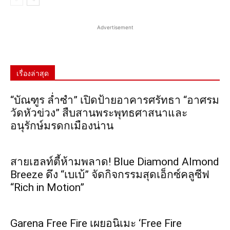
Advertisement
เรื่องล่าสุด
“บัณฑูร ล่ำซำ” เปิดป้ายอาคารศรัทธา “อาศรม
วัดหัวข่วง” สืบสานพระพุทธศาสนาและ
อนุรักษ์มรดกเมืองน่าน
สายเฮลท์ตี้ห้ามพลาด! Blue Diamond Almond
Breeze ดึง “เบเบ้” จัดกิจกรรมสุดเอ็กซ์คลูซีฟ
“Rich in Motion”
Garena Free Fire เผยอนิเมะ ‘Free Fire