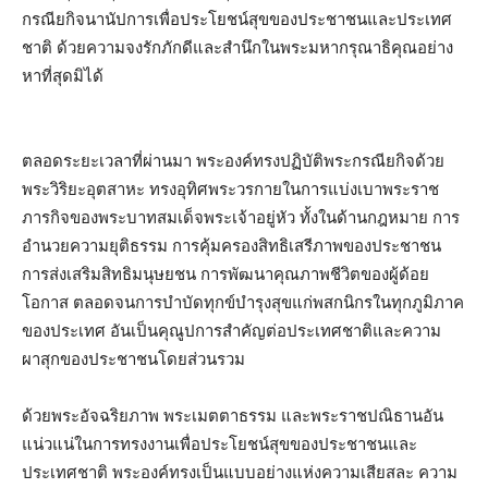
กรณียกิจนานัปการเพื่อประโยชน์สุขของประชาชนและประเทศ
ชาติ ด้วยความจงรักภักดีและสำนึกในพระมหากรุณาธิคุณอย่าง
หาที่สุดมิได้
ตลอดระยะเวลาที่ผ่านมา พระองค์ทรงปฏิบัติพระกรณียกิจด้วย
พระวิริยะอุตสาหะ ทรงอุทิศพระวรกายในการแบ่งเบาพระราช
ภารกิจของพระบาทสมเด็จพระเจ้าอยู่หัว ทั้งในด้านกฎหมาย การ
อำนวยความยุติธรรม การคุ้มครองสิทธิเสรีภาพของประชาชน
การส่งเสริมสิทธิมนุษยชน การพัฒนาคุณภาพชีวิตของผู้ด้อย
โอกาส ตลอดจนการบำบัดทุกข์บำรุงสุขแก่พสกนิกรในทุกภูมิภาค
ของประเทศ อันเป็นคุณูปการสำคัญต่อประเทศชาติและความ
ผาสุกของประชาชนโดยส่วนรวม
ด้วยพระอัจฉริยภาพ พระเมตตาธรรม และพระราชปณิธานอัน
แน่วแน่ในการทรงงานเพื่อประโยชน์สุขของประชาชนและ
ประเทศชาติ พระองค์ทรงเป็นแบบอย่างแห่งความเสียสละ ความ