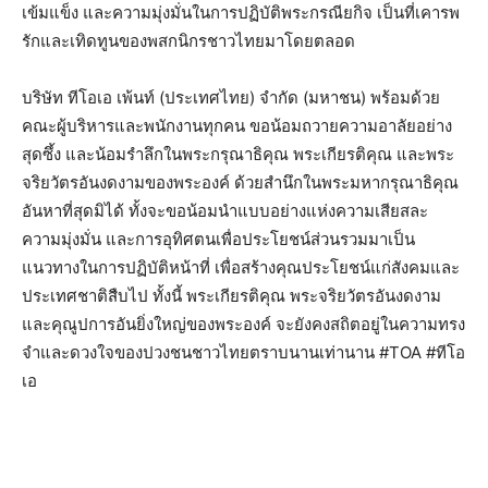
เข้มแข็ง และความมุ่งมั่นในการปฏิบัติพระกรณียกิจ เป็นที่เคารพ
รักและเทิดทูนของพสกนิกรชาวไทยมาโดยตลอด
บริษัท ทีโอเอ เพ้นท์ (ประเทศไทย) จำกัด (มหาชน) พร้อมด้วย
คณะผู้บริหารและพนักงานทุกคน ขอน้อมถวายความอาลัยอย่าง
สุดซึ้ง และน้อมรำลึกในพระกรุณาธิคุณ พระเกียรติคุณ และพระ
จริยวัตรอันงดงามของพระองค์ ด้วยสำนึกในพระมหากรุณาธิคุณ
อันหาที่สุดมิได้ ทั้งจะขอน้อมนำแบบอย่างแห่งความเสียสละ
ความมุ่งมั่น และการอุทิศตนเพื่อประโยชน์ส่วนรวมมาเป็น
แนวทางในการปฏิบัติหน้าที่ เพื่อสร้างคุณประโยชน์แก่สังคมและ
ประเทศชาติสืบไป ทั้งนี้ พระเกียรติคุณ พระจริยวัตรอันงดงาม
และคุณูปการอันยิ่งใหญ่ของพระองค์ จะยังคงสถิตอยู่ในความทรง
จำและดวงใจของปวงชนชาวไทยตราบนานเท่านาน #TOA #ทีโอ
เอ