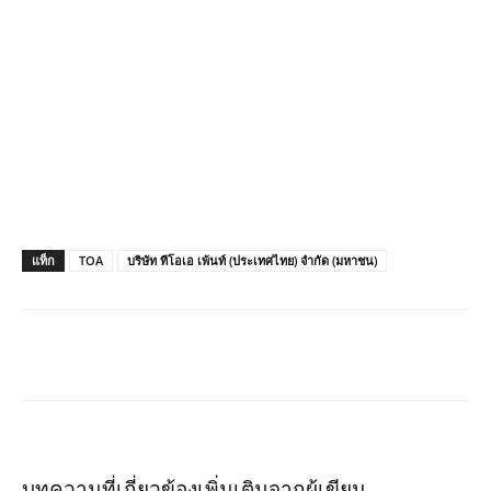
แท็ก
TOA
บริษัท ทีโอเอ เพ้นท์ (ประเทศไทย) จำกัด (มหาชน)
บทความที่เกี่ยวข้อง
เพิ่มเติมจากผู้เขียน