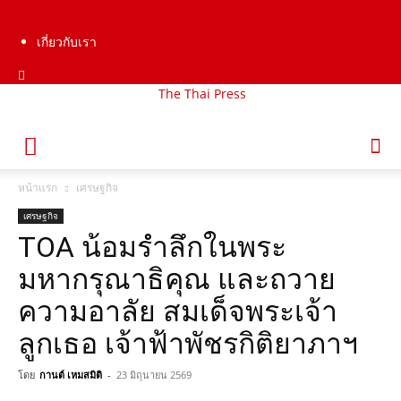
เกี่ยวกับเรา
The Thai Press
หน้าแรก
เศรษฐกิจ
เศรษฐกิจ
TOA น้อมรำลึกในพระ
มหากรุณาธิคุณ และถวาย
ความอาลัย สมเด็จพระเจ้า
ลูกเธอ เจ้าฟ้าพัชรกิติยาภาฯ
โดย
กานต์ เหมสมิติ
-
23 มิถุนายน 2569