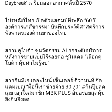
Daybreak’ เตรียมออกอากาศต้นปี 2570
ไปรษณีย์ไทย เปิดตัวแสตมป์ที่ระลึก “60 ปี
องค์การเภสัชกรรม” บันทึกประวัติศาสตร์การ
พึ่งพาตนเองด้านยาของไทย
สยามคูโบต้า ชูนวัตกรรม AI ยกระดับบริการ
หลังการขายแบบไร้รอยต่อ ชูโมเดล “เลือกคู
โบต้า คุ้มค่าไม่รู้จบ”
สายกินมีเฮ เดอะไนน์ เซ็นเตอร์ ติวานนท์ จัด
แคมเปญ “มื้อนี้เราช่วยจ่าย 30:70” #กินปุ๊ปลด
เลย เอาใจสมาชิก MBK PLUS อิ่มอร่อยสุดคุ้ม
ยิ่งกินยิ่งลด