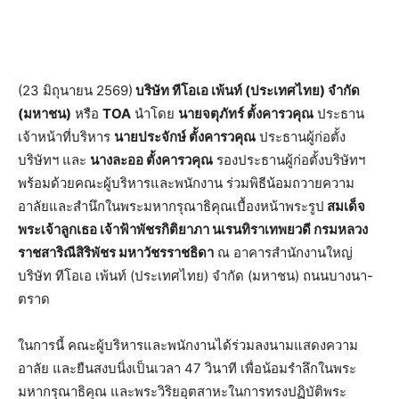
(23 มิถุนายน 2569)
บริษัท ทีโอเอ เพ้นท์ (ประเทศไทย) จำกัด
(มหาชน)
หรือ
TOA
นำโดย
นายจตุภัทร์ ตั้งคารวคุณ
ประธาน
เจ้าหน้าที่บริหาร
นายประจักษ์ ตั้งคารวคุณ
ประธานผู้ก่อตั้ง
บริษัทฯ และ
นางละออ ตั้งคารวคุณ
รองประธานผู้ก่อตั้งบริษัทฯ
พร้อมด้วยคณะผู้บริหารและพนักงาน ร่วมพิธีน้อมถวายความ
อาลัยและสำนึกในพระมหากรุณาธิคุณเบื้องหน้าพระรูป
สมเด็จ
พระเจ้าลูกเธอ เจ้าฟ้าพัชรกิติยาภา นเรนทิราเทพยวดี กรมหลวง
ราชสาริณีสิริพัชร มหาวัชรราชธิดา
ณ อาคารสำนักงานใหญ่
บริษัท ทีโอเอ เพ้นท์ (ประเทศไทย) จำกัด (มหาชน) ถนนบางนา-
ตราด
ในการนี้ คณะผู้บริหารและพนักงานได้ร่วมลงนามแสดงความ
อาลัย และยืนสงบนิ่งเป็นเวลา 47 วินาที เพื่อน้อมรำลึกในพระ
มหากรุณาธิคุณ และพระวิริยอุตสาหะในการทรงปฏิบัติพระ