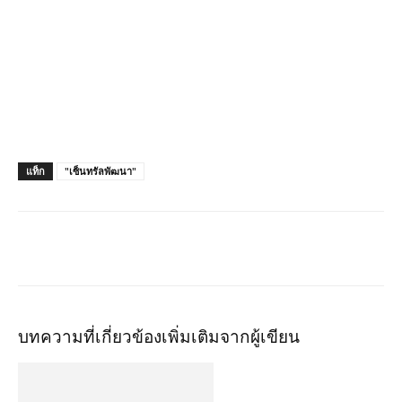
แท็ก
"เซ็นทรัลพัฒนา"
บทความที่เกี่ยวข้อง
เพิ่มเติมจากผู้เขียน