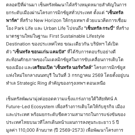
ตลอดปีที่ผ่านมา เซ็นทรัลพัฒนาได้สร้างหมุดหมายสำคัญในการ
ยกระดับเมืองผ่านโครงการมิกซ์ยูสทั่วประเทศ ตั้งแต่
“เซ็นทรัล
พาร์ค”
ที่สร้าง New Horizon ให้กรุงเทพฯ ด้วยแนวคิดการเชื่อม
โยง Park Life และ Urban Life ไปจนถึง
“เซ็นทรัล กระบี่”
ที่สร้าง
มาตรฐานใหม่ในฐานะ First Sustainable Lifestyle
Destination ของประเทศไทย ขณะเดียวกัน บริษัทฯ ได้เปิด
ตัว
“เซ็นทรัล ขอนแก่น แคมปัส”
ที่ได้รับการตอบรับอย่างดี
สะท้อนศักยภาพของโมเดลมิกซ์ยูสในการขับเคลื่อนการเติบโต
ของเมือง และ
เตรียมเปิด “เซ็นทรัล นอร์ทวิลล์”
โครงการมิกซ์ยูส
แห่งใหม่ใจกลางนนทบุรี ในวันที่ 3 กรกฎาคม 2569 โดยตั้งอยู่บน
ทำเล Strategic Ring สำคัญของกรุงเทพฯ ตอนเหนือ
เซ็นทรัลพัฒนามุ่งต่อยอดความแข็งแกร่งภายใต้วิสัยทัศน์ A
Future-Led Ecosystem เพื่อสร้างการเติบโตให้กับธุรกิจ เมือง
และประเทศ พร้อมยกระดับขีดความสามารถในการแข่งขันของ
ประเทศไทยบนเวทีโลกเดินหน้าแผนการลงทุนระยะยาว 5 ปี
มูลค่า 110,000 ล้านบาท (ปี 2569-2573) เพื่อพัฒนาโครงการ