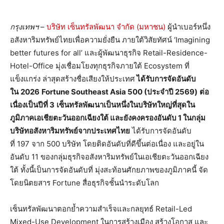
กรุงเทพฯ
–
บริษัท เซ็นทรัลพัฒนา จำกัด (มหาชน)
ผู้นำเบอร์หนึ่ง
อสังหาริมทรัพย์ไทยเพื่อความยั่งยืน ภายใต้วิสัยทัศน์ ‘Imagining
better futures for all’ และผู้พัฒนาธุรกิจ Retail-Residence-
Hotel-Office มุ่งเชื่อมโยงทุกธุรกิจภายใต้ Ecosystem ที่
แข็งแกร่ง ล่าสุดสร้างชื่อเสียงให้ประเทศ
ได้รับการจัดอันดับ
ใน
2026
Fortune Southeast Asia 500 (ประจำปี 2569)
ต่อ
เนื่องเป็นปีที่
3
เซ็นทรัลพัฒนาเป็นหนึ่งในบริษัทใหญ่ที่สุดใน
ภูมิภาคเอเชียตะวันออกเฉียงใต้ และยังคงครองอันดับ 1 ในกลุ่ม
บริษัทอสังหาริมทรัพย์จากประเทศไทย
ได้รับการจัดอันดับ
ที่ 197 จาก 500 บริษัท โดยติดอันดับที่ดีขึ้นต่อเนื่อง และอยู่ใน
อันดับ 11 ของกลุ่มธุรกิจอสังหาริมทรัพย์ในเอเชียตะวันออกเฉียง
ใต้ ทั้งนี้เป็นการจัดอันดับที่ มุ่งสะท้อนศักยภาพของภูมิภาคนี้ จัด
โดยนิตยสาร Fortune สื่อธุรกิจชั้นนำระดับโลก
เซ็นทรัลพัฒนาตอกย้ำความสำเร็จและกลยุทธ์ Retail-Led
Mixed-Use Development ในการสร้างเมือง สร้างโอกาส และ