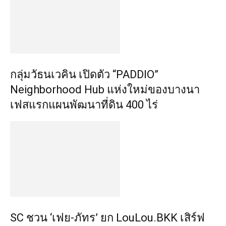
กลุ่มวัธนเวคิน เปิดตัว “PADDIO”
Neighborhood Hub แห่งใหม่ของบางนา
เฟสแรกแผนพัฒนาที่ดิน 400 ไร่
SC ชวน ‘เฟย-ภัทร’ ยก LouLou.BKK เสิร์ฟ