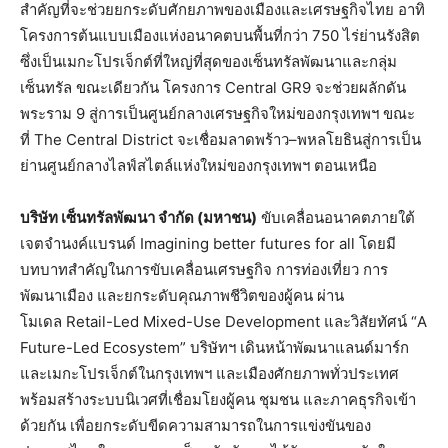
สำคัญที่จะช่วยยกระดับศักยภาพของเมืองและเศรษฐกิจไทย อาทิ
โครงการต้นแบบเมืองแห่งอนาคตบนพื้นที่กว่า 750 ไร่ย่านรังสิต
ซึ่งเป็นเมกะโปรเจ็กต์ที่ใหญ่ที่สุดของเซ็นทรัลพัฒนาและกลุ่ม
เซ็นทรัล ขณะเดียวกัน โครงการ Central GR9 จะช่วยผลักดัน
พระราม 9 สู่การเป็นศูนย์กลางเศรษฐกิจใหม่ของกรุงเทพฯ ขณะ
ที่ The Central District จะเชื่อมลาดพร้าว–พหลโยธินสู่การเป็น
ย่านศูนย์กลางไลฟ์สไตล์แห่งใหม่ของกรุงเทพฯ ตอนเหนือ
บริษัท เซ็นทรัลพัฒนา จำกัด (มหาชน)
ขับเคลื่อนอนาคตภายใต้
เจตจำนงค์แบรนด์ Imagining better futures for all โดยมี
บทบาทสำคัญในการขับเคลื่อนเศรษฐกิจ การท่องเที่ยว การ
พัฒนาเมือง และยกระดับคุณภาพชีวิตของผู้คน ผ่าน
โมเดล Retail-Led Mixed-Use Development และวิสัยทัศน์ “A
Future-Led Ecosystem” บริษัทฯ เดินหน้าพัฒนาแลนด์มาร์ก
และเมกะโปรเจ็กต์ในกรุงเทพฯ และเมืองศักยภาพทั่วประเทศ
พร้อมสร้างระบบนิเวศที่เชื่อมโยงผู้คน ชุมชน และภาคธุรกิจเข้า
ด้วยกัน เพื่อยกระดับขีดความสามารถในการแข่งขันของ