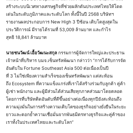
สร้างระบบนิเวศทางเศรษฐกิจที่ช่วยผลักดันประเทศไทยให้โดด
เด่นในระดับภูมิภาคและระดับโลก ทั้งนี้ในปี 2568 บริษัทฯ
รายงานผลประกอบการ New High 3 ปีซ้อน เติบโตสูงสุดใน
ประวัติการณ์ มีรายได้รวมที่ 53,009 ล้านบาท และกำไร
สุทธิ 18,841 ล้านบาท
นายชนวัฒน์ เอื้อวัฒนะสกุล
กรรมการผู้จัดการใหญ่และประธาน
เจ้าหน้าที่บริหาร บมจ.เซ็นทรัลพัฒนา กล่าวว่า “การได้รับการจัด
อันดับใน Fortune Southeast Asia 500 ต่อเนื่องเป็นปี
ที่ 3 ไม่ใช่เพียงความสำเร็จของเซ็นทรัลพัฒนา แต่สะท้อน
ถึง Ecosystem ที่ความแข็งแกร่งที่เราได้สร้างร่วมกับลูกค้า คู่ค้า
ผู้เช่า พนักงาน และผู้มีส่วนได้ส่วนเสียทุกภาคส่วนมาโดยตลอด
โดยการที่บริษัทติดอันดับที่ดีขึ้นอย่างต่อเนื่องทุกปียังสะท้อนถึง
ความมุ่งมั่นในการสร้างความเติบโตของธุรกิจอย่างยั่งยืนในระยะ
ยาวและตอกย้ำความเชื่อมั่นจากพันธมิตรทางธุรกิจและคู่ค้าของ
เราทั้งในประเทศไทยและระดับโลก”