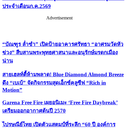
ประจำเดือนก.ค.2569
Advertisement
เรื่องล่าสุด
“บัณฑูร ล่ำซำ” เปิดป้ายอาคารศรัทธา “อาศรมวัดหัว
ข่วง” สืบสานพระพุทธศาสนาและอนุรักษ์มรดกเมือง
น่าน
สายเฮลท์ตี้ห้ามพลาด! Blue Diamond Almond Breeze
ดึง “เบเบ้” จัดกิจกรรมสุดเอ็กซ์คลูซีฟ “Rich in
Motion”
Garena Free Fire เผยอนิเมะ ‘Free Fire Daybreak’
เตรียมออกอากาศต้นปี 2570
ไปรษณีย์ไทย เปิดตัวแสตมป์ที่ระลึก “60 ปี องค์การ