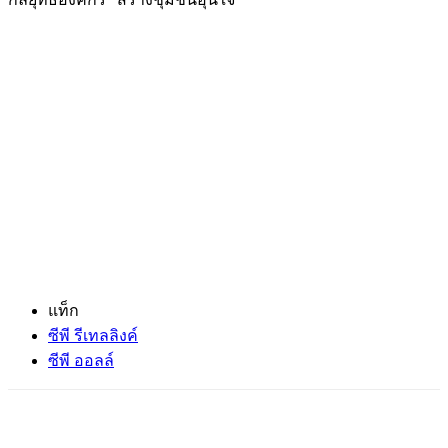
แท็ก
ซีพี รีเทลลิงค์
ซีพี ออลล์