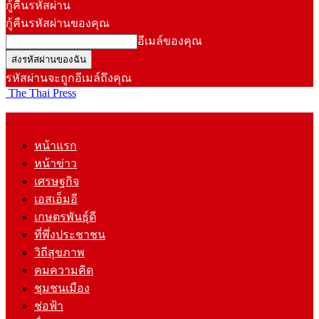
กู้คืนรหัสผ่าน
กู้คืนรหัสผ่านของคุณ
อีเมล์ของคุณ
รหัสผ่านจะถูกอีเมล์ถึงคุณ
The Thai Press
หน้าแรก
หน้าข่าว
เศรษฐกิจ
เอสเอ็มอี
เกษตรพันธุ์ดี
ที่พึ่งประชาชน
วิถีสุขภาพ
คมความคิด
ชุมชนเมือง
ช่อฟ้า