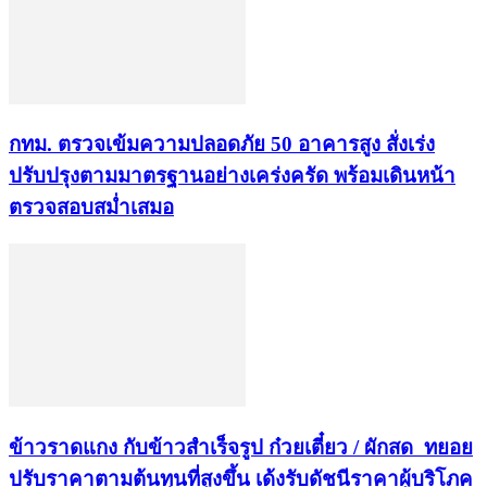
กทม. ตรวจเข้มความปลอดภัย 50 อาคารสูง สั่งเร่ง
ปรับปรุงตามมาตรฐานอย่างเคร่งครัด พร้อมเดินหน้า
ตรวจสอบสม่ำเสมอ
ข้าวราดแกง กับข้าวสำเร็จรูป ก๋วยเตี๋ยว / ผักสด ทยอย
ปรับราคาตามต้นทุนที่สูงขึ้น เด้งรับดัชนีราคาผู้บริโภค