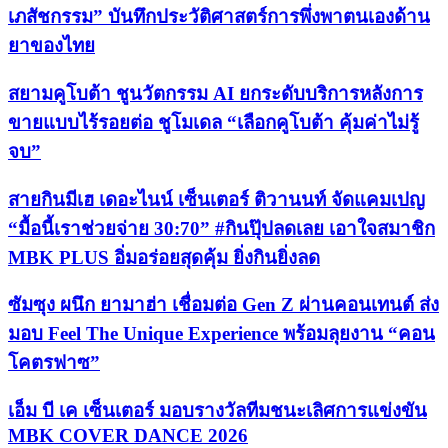
เภสัชกรรม” บันทึกประวัติศาสตร์การพึ่งพาตนเองด้าน
ยาของไทย
สยามคูโบต้า ชูนวัตกรรม AI ยกระดับบริการหลังการ
ขายแบบไร้รอยต่อ ชูโมเดล “เลือกคูโบต้า คุ้มค่าไม่รู้
จบ”
สายกินมีเฮ เดอะไนน์ เซ็นเตอร์ ติวานนท์ จัดแคมเปญ
“มื้อนี้เราช่วยจ่าย 30:70” #กินปุ๊ปลดเลย เอาใจสมาชิก
MBK PLUS อิ่มอร่อยสุดคุ้ม ยิ่งกินยิ่งลด
ซัมซุง ผนึก ยามาฮ่า เชื่อมต่อ Gen Z ผ่านคอนเทนต์ ส่ง
มอบ Feel The Unique Experience พร้อมลุยงาน “คอน
โคตรฟาซ”
เอ็ม บี เค เซ็นเตอร์ มอบรางวัลทีมชนะเลิศการแข่งขัน
MBK COVER DANCE 2026