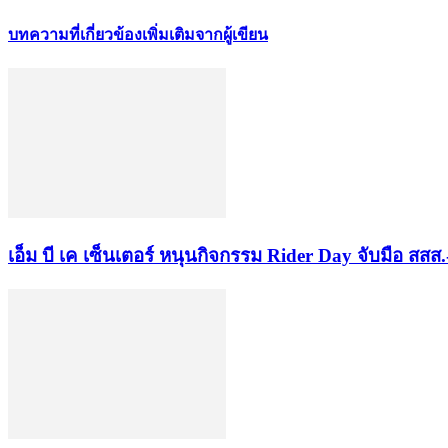
บทความที่เกี่ยวข้อง
เพิ่มเติมจากผู้เขียน
เอ็ม บี เค เซ็นเตอร์ หนุนกิจกรรม Rider Day จับมือ ส