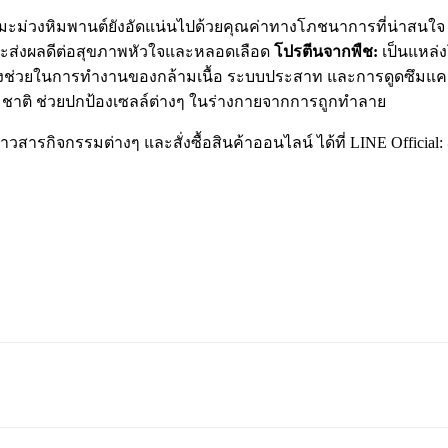
ะม่วงหิมพานต์ยังอัดแน่นไปด้วยคุณค่าทางโภชนาการที่น่าสนใจ 
 และส่งผลดีต่อสุขภาพหัวใจและหลอดเลือด
โปรตีนจากพืช:
เป็นแหล่งโ
ึ่งช่วยในการทำงานของกล้ามเนื้อ ระบบประสาท และการดูดซึมแคลเ
ชาติ ช่วยปกป้องเซลล์ต่างๆ ในร่างกายจากการถูกทำลาย
กิจกรรมต่างๆ และสั่งซื้อสินค้าออนไลน์ ได้ที่ LINE Official: @her