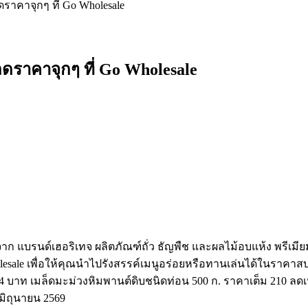
าคาจุกๆ ที่ Go Wholesale
ราคาจุกๆ ที่ Go Wholesale
ก แบรนด์เฮอริเทจ ผลิตภัณฑ์ถั่ว ธัญพืช และผลไม้อบแห้ง พรีเมีย
esale เพื่อให้คุณนำไปรังสรรค์เมนูอร่อยหรือทานเล่นได้ในราคาสบ
194 บาท เมล็ดมะม่วงหิมพานต์ดิบชนิดท่อน 500 ก. ราคาเต็ม 210 ลด
 มิถุนายน 2569