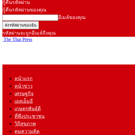
กู้คืนรหัสผ่าน
กู้คืนรหัสผ่านของคุณ
อีเมล์ของคุณ
รหัสผ่านจะถูกอีเมล์ถึงคุณ
The Thai Press
หน้าแรก
หน้าข่าว
เศรษฐกิจ
เอสเอ็มอี
เกษตรพันธุ์ดี
ที่พึ่งประชาชน
วิถีสุขภาพ
คมความคิด