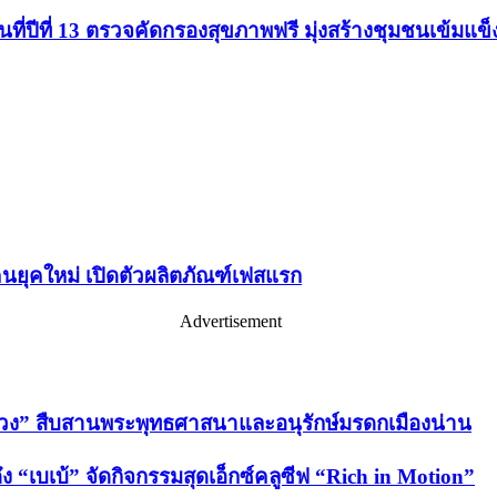
่ปีที่ 13 ตรวจคัดกรองสุขภาพฟรี มุ่งสร้างชุมชนเข้มแข็
คนยุคใหม่ เปิดตัวผลิตภัณฑ์เฟสแรก
Advertisement
่วง” สืบสานพระพุทธศาสนาและอนุรักษ์มรดกเมืองน่าน
 “เบเบ้” จัดกิจกรรมสุดเอ็กซ์คลูซีฟ “Rich in Motion”