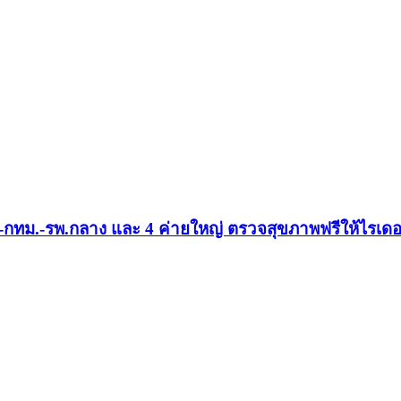
สส.-กทม.-รพ.กลาง และ 4 ค่ายใหญ่ ตรวจสุขภาพฟรีให้ไรเดอ