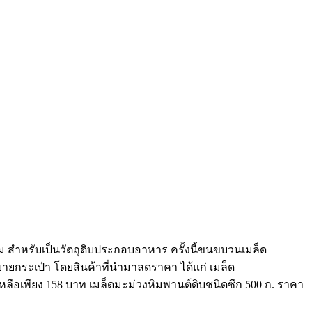
ม สำหรับเป็นวัตถุดิบประกอบอาหาร ครั้งนี้ขนขบวนเมล็ด
ายกระเป๋า โดยสินค้าที่นำมาลดราคา ได้แก่ เมล็ด
เหลือเพียง 158 บาท เมล็ดมะม่วงหิมพานต์ดิบชนิดซีก 500 ก. ราคา