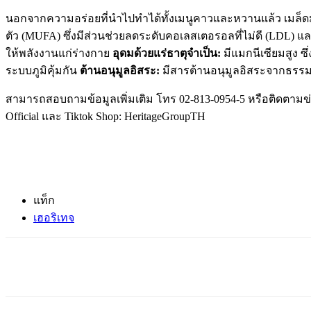
นอกจากความอร่อยที่นำไปทำได้ทั้งเมนูคาวและหวานแล้ว เมล็ดม
ตัว (MUFA) ซึ่งมีส่วนช่วยลดระดับคอเลสเตอรอลที่ไม่ดี (LDL)
ให้พลังงานแก่ร่างกาย
อุดมด้วยแร่ธาตุจำเป็น:
มีแมกนีเซียมสูง ซ
ระบบภูมิคุ้มกัน
ต้านอนุมูลอิสระ:
มีสารต้านอนุมูลอิสระจากธรรม
สามารถสอบถามข้อมูลเพิ่มเติม โทร 02-813-0954-5 หรือติดตามข่าวสาร
Official และ Tiktok Shop: HeritageGroupTH
แท็ก
เฮอริเทจ
แชร์