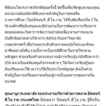
พิธีมอบโล่ประกาศเกียรติคุณครั้งนี้ จัดขึ้นเพื่อเชิดชูและขอบคุณ
หน่วยงานพันธมิตรที่มีบทบาทสำคัญในการส่งเสริม
ภาคการศึกษา โดยมิสเตอร์. ดี.ไอ.วาย. ได้รับคัดเลือกเป็น 1 ใน
16 องค์กรที่สนับสนุนและมีส่วนร่วมในการพัฒนาการเรียนการ
สอนของคณะวิทยาการจัดการอย่างต่อเนื่อง ผ่านการลงนาม
บันทึกข้อตกลงทางวิชาการ (MOU) กับมหาวิทยาลัย
เกษตรศาสตร์ เพื่อร่วมยกระดับศักยภาพคนรุ่นใหม่และทักษะ
อาชีพอย่างยั่งยืน รวมถึงการเป็นกรณีศึกษาในรายวิชาตาม
หลักสูตร ช่วยเสริมสร้างประสบการณ์การเรียนรู้แก่นักศึกษากว่า
250 คน พร้อมสนับสนุนกิจกรรมต่าง ๆ ให้เกิดการเรียนรู้นอก
ห้องเรียนและใช้เวลาว่างให้เกิดประโยชน์สูงสุด อันเป็นส่วน
สำคัญในการเตรียมความพร้อมสู่การเป็นบุคลากรคุณภาพใน
อนาคต
คุณอานุภาพ คงมาลัย รองประธานบริหารฝ่ายการตลาด มิสเตอร์.
ดี.ไอ.วาย. ประเทศไทย
เปิดเผยว่า “มิสเตอร์. ดี.ไอ.วาย. รู้สึกเป็น
เกียรติอย่างยิ่งที่ได้รับโล่ประกาศเกียรติคุณจากคณะวิทยาการ