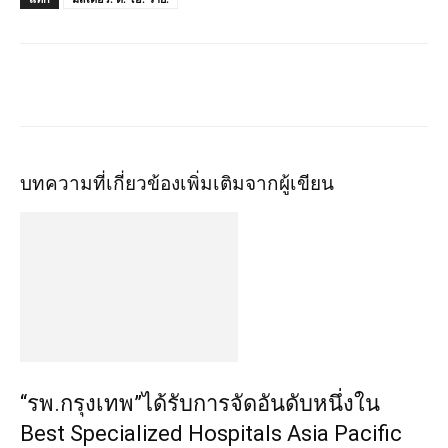
บทความที่เกี่ยวข้อง
เพิ่มเติมจากผู้เขียน
“รพ.กรุงเทพ”ได้รับการจัดอันดับหนึ่งใน
Best Specialized Hospitals Asia Pacific