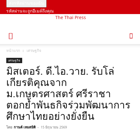
รหัสผ่านจะถูกอีเมล์ถึงคุณ
The Thai Press
หน้าแรก
เศรษฐกิจ
เศรษฐกิจ
มิสเตอร์. ดี.ไอ.วาย. รับโล่
เกียรติคุณจาก
ม.เกษตรศาสตร์ ศรีราชา
ตอกย้ำพันธกิจร่วมพัฒนาการ
ศึกษาไทยอย่างยั่งยืน
โดย
กานต์ เหมสมิติ
-
15 มิถุนายน 2569