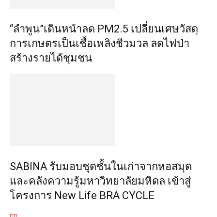
“ลำพูน”เดินหน้าลด PM2.5 เปลี่ยนเศษวัสดุ
การเกษตรเป็นเชื้อเพลิงชีวมวล ลดไฟป่า
สร้างรายได้ชุมชน
SABINA รับมอบชุดชั้นในเก่าจากหอสมุด
และคลังความรู้มหาวิทยาลัยมหิดล เข้าสู่
โครงการ New Life BRA CYCLE