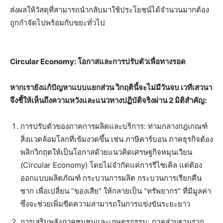
ส่งผลให้วัสดุที่สามารถนำกลับมาใช้ประโยชน์ได้จำนวนมากต้อง
ถูกกำจัดไปพร้อมกับขยะทั่วไป
Circular Economy: โอกาสและการปรับตัวเพื่อทางรอด
หากเรายังแก้ปัญหาแบบแยกส่วน วิกฤตินี้จะไม่มีวันจบ เวทีเสวนา
จึงชี้ให้เห็นถึงความหวังและแนวทางปฏิบัติจริงผ่าน
2 มิติสำคัญ:
การปรับตัวของภาคการผลิตและบริการ: ท่ามกลางกฎเกณฑ์
สิ่งแวดล้อมโลกที่เข้มงวดขึ้น เช่น ภาษีคาร์บอน ภาคธุรกิจต้อง
พลิกวิกฤตให้เป็นโอกาสด้วยแนวคิดเศรษฐกิจหมุนเวียน
(Circular Economy) โดยไม่จำกัดแค่การรีไซเคิล แต่ต้อง
ออกแบบผลิตภัณฑ์ กระบวนการผลิต กระบวนการเรียกคืน
ซาก เพื่อเปลี่ยน “ของเสีย” ให้กลายเป็น “ทรัพยากร” ที่มีมูลค่า
ซึ่งจะช่วยเพิ่มขีดความสามารถในการแข่งขันระยะยาว
การเสริมพลังภาคชุมชนและเกษตรกรรม: ภาคส่วนฐานราก