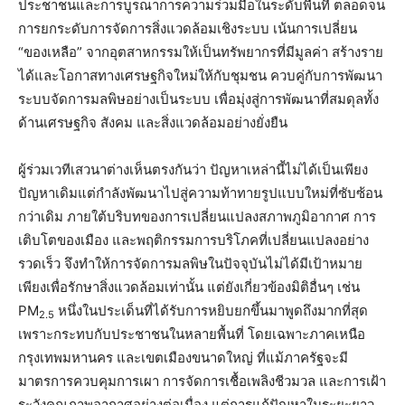
ประชาชนและการบูรณาการความร่วมมือในระดับพื้นที่ ตลอดจน
การยกระดับการจัดการสิ่งแวดล้อมเชิงระบบ เน้นการเปลี่ยน
“ของเหลือ” จากอุตสาหกรรมให้เป็นทรัพยากรที่มีมูลค่า สร้างราย
ได้และโอกาสทางเศรษฐกิจใหม่ให้กับชุมชน ควบคู่กับการพัฒนา
ระบบจัดการมลพิษอย่างเป็นระบบ เพื่อมุ่งสู่การพัฒนาที่สมดุลทั้ง
ด้านเศรษฐกิจ สังคม และสิ่งแวดล้อมอย่างยั่งยืน
ผู้ร่วมเวทีเสวนาต่างเห็นตรงกันว่า ปัญหาเหล่านี้ไม่ได้เป็นเพียง
ปัญหาเดิมแต่กำลังพัฒนาไปสู่ความท้าทายรูปแบบใหม่ที่ซับซ้อน
กว่าเดิม ภายใต้บริบทของการเปลี่ยนแปลงสภาพภูมิอากาศ การ
เติบโตของเมือง และพฤติกรรมการบริโภคที่เปลี่ยนแปลงอย่าง
รวดเร็ว จึงทำให้การจัดการมลพิษในปัจจุบันไม่ได้มีเป้าหมาย
เพียงเพื่อรักษาสิ่งแวดล้อมเท่านั้น แต่ยังเกี่ยวข้องมิติอื่นๆ เช่น
PM
หนึ่งในประเด็นที่ได้รับการหยิบยกขึ้นมาพูดถึงมากที่สุด
2.5
เพราะกระทบกับประชาชนในหลายพื้นที่ โดยเฉพาะภาคเหนือ
กรุงเทพมหานคร และเขตเมืองขนาดใหญ่ ที่แม้ภาครัฐจะมี
มาตรการควบคุมการเผา การจัดการเชื้อเพลิงชีวมวล และการเฝ้า
ระวังคุณภาพอากาศอย่างต่อเนื่อง แต่การแก้ปัญหาในระยะยาว