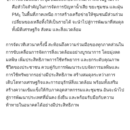
คือหัวใจสำคัญในการจัดการปัญหาน้ำเสีย ขยะชุมชน และฝุ่น
PM
ในพื้นที่ภาคเหนือ การสร้างเครือข่ายให้ชุมชนมีส่วนร่วม
5
เปลี่ยนของเหลือทิ้งให้เป็นรายได้ จะนำไปสู่การพัฒนาที่สมดุล
ทั้งมิติเศรษฐกิจ สังคม และสิ่งแวดล้อม
การจัดเวทีเสวนาครั้งนี้ สะท้อนถึงความร่วมมือของทุกภาคส่วนใน
การขับเคลื่อนการจัดการสิ่งแวดล้อมอย่างบูรณาการ โดยมุ่งลด
มลพิษ เพิ่มประสิทธิภาพการใช้ทรัพยากร และยกระดับคุณภาพ
ชีวิตของประชาชน ควบคู่กับการพัฒนาระบบจัดการมลพิษและ
การใช้ทรัพยากรอย่างมีประสิทธิภาพ สร้างสมดุลระหว่างการ
เติบโตทางเศรษฐกิจและการอนุรักษ์สิ่งแวดล้อม พร้อมทั้งเสริม
สร้างความเข้มแข็งให้กับภาคอุตสาหกรรมและชุมชน อันจะนำไป
สู่การพัฒนาประเทศที่มั่นคง ยั่งยืน และพร้อมรับมือกับความ
ท้าทายในอนาคตได้อย่างมีประสิทธิภาพ