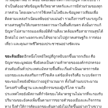
จำเป็นต้องอาศัยข้อมูลเชิงวิทยาศาสตร์และการมีส่วนร่วมของทุก
ภาคส่วน โดยเฉพาะการใช้เทคโนโลยีและข้อมูลดาวเทียมเพื่อ
ติดตามแหล่งกำเนิดมลพิษอย่างแม่นยำ รวมถึงการสร้างแรงจูงใจ
ทางเศรษฐกิจให้เกษตรกรลดการเผาในพื้นที่เกษตร ดังนั้นการแก้
ปัญหาไม่สามารถมองเพียงมิติด้านสิ่งแวดล้อมหรือสาธารณสุขได้
อีกต่อไป เพราะผลกระทบได้ขยายวงไปสู่ภาคเศรษฐกิจ การท่อง
เที่ยว และคุณภาพชีวิตของประชาชนอย่างชัดเจน
ขยะล้นเมือง
อีกหนึ่งโจทย์ใหญ่ที่ถูกหยิบยกขึ้นมาถกเถียง คือ
ปัญหาขยะมูลฝอย ซึ่งยังคงเป็นความท้าทายขององค์กรปกครอง
ส่วนท้องถิ่นทั่วประเทศแม้หลายพื้นที่จะเริ่มดำเนินมาตรการคัด
แยกขยะและส่งเสริมการรีไซเคิล แต่ข้อเท็จจริงคือ ระบบจัดการ
ขยะของไทยยังมีช่องว่างอยู่จำนวนมาก ทั้งในด้านงบประมาณ
โครงสร้างพื้นฐาน และพฤติกรรมของผู้บริโภค รวมถึง
ประเทศไทยยังมีสถานที่กำจัดขยะได้มาตรฐานไม่มากที่จะรองรับ
ปริมาณขยะยังคงเพิ่มขึ้นตามการขยายตัวของเมืองและกิจกรรม
ทาง จึงทำให้การคัดแยกขยะต้นทางยังไม่เกิดขึ้นอย่างกว้างขวาง