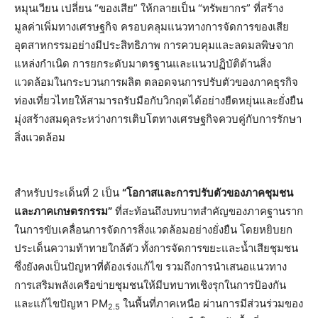
หมุนเวียน เปลี่ยน “ของเสีย” ให้กลายเป็น “ทรัพยากร” ที่สร้าง
มูลค่าเพิ่มทางเศรษฐกิจ ครอบคลุมแนวทางการจัดการของเสีย
อุตสาหกรรมอย่างมีประสิทธิภาพ การควบคุมและลดมลพิษจาก
แหล่งกำเนิด การยกระดับมาตรฐานและแนวปฏิบัติด้านสิ่ง
แวดล้อมในกระบวนการผลิต ตลอดจนการปรับตัวของภาคธุรกิจ
ท่องเที่ยวไทยให้สามารถรับมือกับวิกฤตได้อย่างยืดหยุ่นและยั่งยืน
มุ่งสร้างสมดุลระหว่างการเติบโตทางเศรษฐกิจควบคู่กับการรักษา
สิ่งแวดล้อม
สำหรับประเด็นที่ 2 เป็น
“โอกาสและการปรับตัวของภาคชุมชน
และภาคเกษตรกรรม”
ที่สะท้อนถึงบทบาทสำคัญของภาคฐานราก
ในการขับเคลื่อนการจัดการสิ่งแวดล้อมอย่างยั่งยืน โดยหยิบยก
ประเด็นความท้าทายใกล้ตัว ทั้งการจัดการขยะและน้ำเสียชุมชน
ซึ่งยังคงเป็นปัญหาที่ต้องเร่งแก้ไข รวมถึงการนำเสนอแนวทาง
การเสริมพลังเครือข่ายชุมชนให้มีบทบาทเชิงรุกในการป้องกัน
และแก้ไขปัญหา PM
ในพื้นที่ภาคเหนือ ผ่านการมีส่วนร่วมของ
2.5