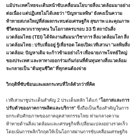
แม้ประเทศไทยจะเดินหน้าขับเคลื่อนนโยบายสิ่งแวดล้อมมาอย่าง
ต่อเนื่อง แต่ปฏิเสธไม่ได้เลยว่า “ปัญหามลพิษ” ยังคงเป็นความ
ท้าทายสเกลใหญ่ที่ส่งผลกระทบต่อเศรษฐกิจ สุขภาพ และคุณภาพ
ชีวิตของพวกเราทุกคน ในโอกาสครบรอบ
33 ปี สถาบันสิ่ง
แวดล้อมไทย (TEI) ได้จัดงานสัมมนาวิชาการ สิ่งแวดล้อมโลก สิ่ง
แวดล้อมไทย : ปรับเพื่ออยู่ รู้เพื่อรอด โดยเปิดเวทีเสวนา “มลพิษสิ่ง
แวดล้อม: ปัญหาเดิม จะก้าวข้ามอย่างไร เพื่อฉายภาพโจทย์ใหญ่
ของประเทศ และหาทางออกร่วมกันก่อนที่ต้นทุนทางสิ่งแวดล้อม
จะกลายเป็น “ต้นทุนชีวิต” ที่ทุกคนต้องจ่าย
วิกฤติที่ซับซ้อนและผลกระทบที่ใกล้ตัวกว่าที่คิด
เวทีเสวนาชูประเด็นสำคัญ 2 ประเด็นหลัก ได้แก่
“โอกาสและการ
ปรับตัวของภาคการผลิตและบริการ”
ซึ่งถือเป็นเรื่องสำคัญในการ
ยกระดับศักยภาพของภาคอุตสาหกรรมไทย ท่ามกลางความ
ท้าทายด้านสิ่งแวดล้อมและเศรษฐกิจที่เปลี่ยนแปลงอย่างรวดเร็ว
โดยเน้นการพลิกวิกฤตให้เป็นโอกาสผ่านการขับเคลื่อนเศรษฐกิจ