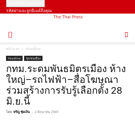
รหัสผ่านจะถูกอีเมล์ถึงคุณ
The Thai Press
หน้าแรก
Headline
Headline
ชุมชนเมือง
กทม.ระดมพันธมิตรเมือง ห้าง
ใหญ่–รถไฟฟ้า–สื่อโฆษณา
ร่วมสร้างการรับรู้เลือกตั้ง 28
มิ.ย.นี้
โดย
จรัญ ชุ่มเงิน
-
2 มิถุนายน 2569