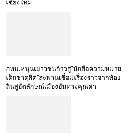
เชียงใหม่
กทม.หนุนเยาวชนก้าวสู่“นักสื่อความหมาย
เด็กชาดุสิต”สะพานเชื่อมเรื่องราวจากท้อง
ถิ่นสู่อัตลักษณ์เมืองอันทรงคุณค่า