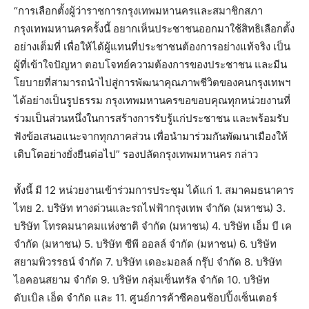
“การเลือกตั้งผู้ว่าราชการกรุงเทพมหานครและสมาชิกสภา
กรุงเทพมหานครครั้งนี้ อยากเห็นประชาชนออกมาใช้สิทธิเลือกตั้ง
อย่างเต็มที่ เพื่อให้ได้ผู้แทนที่ประชาชนต้องการอย่างแท้จริง เป็น
ผู้ที่เข้าใจปัญหา ตอบโจทย์ความต้องการของประชาชน และมีน
โยบายที่สามารถนำไปสู่การพัฒนาคุณภาพชีวิตของคนกรุงเทพฯ
ได้อย่างเป็นรูปธรรม กรุงเทพมหานครขอขอบคุณทุกหน่วยงานที่
ร่วมเป็นส่วนหนึ่งในการสร้างการรับรู้แก่ประชาชน และพร้อมรับ
ฟังข้อเสนอแนะจากทุกภาคส่วน เพื่อนำมาร่วมกันพัฒนาเมืองให้
เติบโตอย่างยั่งยืนต่อไป” รองปลัดกรุงเทพมหานคร กล่าว
ทั้งนี้ มี 12 หน่วยงานเข้าร่วมการประชุม ได้แก่ 1. สมาคมธนาคาร
ไทย 2. บริษัท ทางด่วนและรถไฟฟ้ากรุงเทพ จำกัด (มหาชน) 3.
บริษัท โทรคมนาคมแห่งชาติ จำกัด (มหาชน) 4. บริษัท เอ็ม บี เค
จำกัด (มหาชน) 5. บริษัท ซีพี ออลล์ จำกัด (มหาชน) 6. บริษัท
สยามพิวรรธน์ จำกัด 7. บริษัท เดอะมอลล์ กรุ๊ป จำกัด 8. บริษัท
ไอคอนสยาม จำกัด 9. บริษัท กลุ่มเซ็นทรัล จำกัด 10. บริษัท
ดับเบิล เอ็ด จำกัด และ 11. ศูนย์การค้าซีคอนช้อปปิ้งเซ็นเตอร์