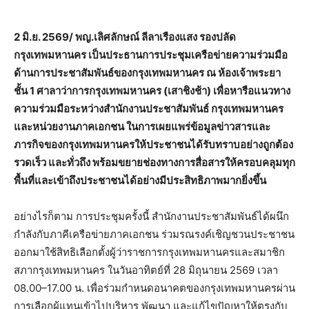
2 มิ.ย.
2569/ พญ.เลิศลักษณ์ ลีลาเรืองแสง รองปลัด
กรุงเทพมหานคร เป็นประธานการประชุมเครือข่ายความร่วมมือ
ด้านการประชาสัมพันธ์ของกรุงเทพมหานคร ณ ห้องเจ้าพระยา
ชั้น 1 ศาลาว่าการกรุงเทพมหานคร (เสาชิงช้า) เพื่อหารือแนวทาง
ความร่วมมือระหว่างสำนักงานประชาสัมพันธ์ กรุงเทพมหานคร
และหน่วยงานภาคเอกชน ในการเผยแพร่ข้อมูลข่าวสารและ
ภารกิจของกรุงเทพมหานครให้ประชาชนได้รับทราบอย่างถูกต้อง
รวดเร็ว และทั่วถึง พร้อมขยายช่องทางการสื่อสารให้ครอบคลุมทุก
พื้นที่และเข้าถึงประชาชนได้อย่างมีประสิทธิภาพมากยิ่งขึ้น
อย่างไรก็ตาม การประชุมครั้งนี้ สำนักงานประชาสัมพันธ์ได้ผนึก
กำลังกับภาคีเครือข่ายภาคเอกชน ร่วมรณรงค์เชิญชวนประชาชน
ออกมาใช้สิทธิเลือกตั้งผู้ว่าราชการกรุงเทพมหานครและสมาชิก
สภากรุงเทพมหานคร ในวันอาทิตย์ที่ 28 มิถุนายน 2569 เวลา
08.00–17.00 น. เพื่อร่วมกำหนดอนาคตของกรุงเทพมหานครผ่าน
การเลือกผู้แทนเข้าไปบริหาร พัฒนา และแก้ไขปัญหาให้ตรงกับ