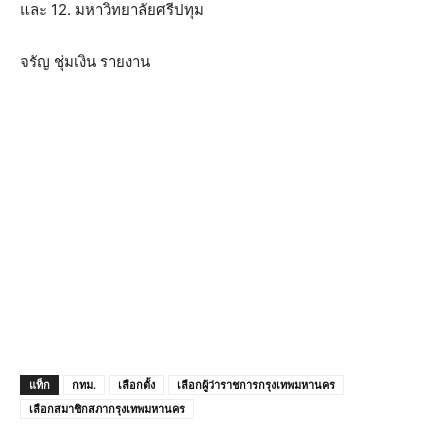
และ 12. มหาวิทยาลัยศรีปทุม
จรัญ ชุ่มเงิน รายงาน
แท็ก
กทม.
เลือกตั้ง
เลือกผู้ว่าราชการกรุงเทพมหานคร
เลือกสมาชิกสภากรุงเทพมหานคร