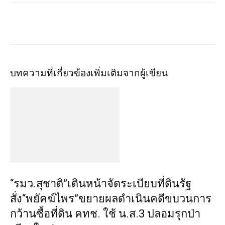
บทความที่เกี่ยวข้อง
เพิ่มเติมจากผู้เขียน
“รมว.สุชาติ”เดินหน้าจัดระเบียบที่ดินรัฐ
สั่ง“พยัคฆ์ไพร”ขยายผลดำเนินคดีขบวนการ
กว้านซื้อที่ดิน คทช. ใช้ น.ส.3 ปลอมรุกป่า