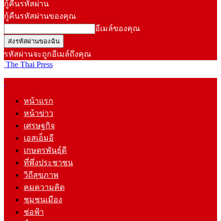
กู้คืนรหัสผ่าน
กู้คืนรหัสผ่านของคุณ
อีเมล์ของคุณ
รหัสผ่านจะถูกอีเมล์ถึงคุณ
The Thai Press
หน้าแรก
หน้าข่าว
เศรษฐกิจ
เอสเอ็มอี
เกษตรพันธุ์ดี
ที่พึ่งประชาชน
วิถีสุขภาพ
คมความคิด
ชุมชนเมือง
ช่อฟ้า