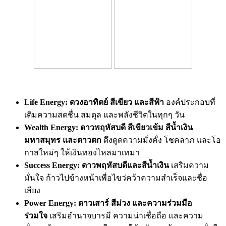
Life Energy:
ดวงอาทิตย์ สีเขียว และสีฟ้า
องค์ประกอบที่
เติมความสดชื่น สมดุล และพลังชีวิตในทุกๆ วัน
Wealth Energy:
ดาวพฤหัสบดี สีเขียวเข้ม สีน้ำเงิน
มหาสมุทร และดาวตก
ดึงดูดความมั่งคั่ง โชคลาภ และโอ
กาสใหม่ๆ ให้เงินทองไหลมาเทมา
Success Energy:
ดาวพฤหัสบดีและสีน้ำเงิน
เสริมความ
มั่นใจ ก้าวไปข้างหน้าเพื่อไขว่คว้
าความสำเร็จและชื่อ
เสียง
Power Energy:
ดาวเสาร์ สีม่วง และความร่วมมือ
ร่วมใจ
เสริมอำนาจบารมี ความน่าเชื่อถือ และความ