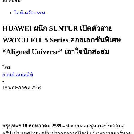
นักสะสม
ไอที-นวัตกรรม
HUAWEI ผนึก SUNTUR เปิดตัวสาย
WATCH FIT 5 Series คอลเลกชันพิเศษ
“Aligned Universe” เอาใจนักสะสม
โดย
กานต์ เหมสมิติ
-
18 พฤษภาคม 2569
กรุงเทพฯ
18
พฤษภาคม
2569
–
หัวเว่ย คอนซูมเมอร์ บิสสิเนส
กรุ๊ป
(
ประเทศไทย)
สร้างปรากฏการณ์ใหม่แห่
งวงการสมาร์ทวอ