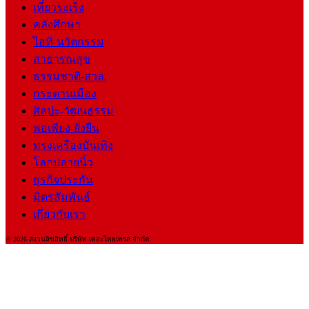
เที่ยวระเริง
คลังศึกษา
ไอที-นวัตกรรม
สาธารณสุข
ธรรมชาติ-สวล.
กระดานเมือง
ศิลปะ-วัฒนธรรม
พอเพียง-ยั่งยืน
ทรงเครื่องบันเทิง
โลกปลายนิ้ว
ธุรกิจประกัน
มิตรสัมพันธ์
เกี่ยวกับเรา
© 2026 สงวนลิขสิทธิ์ บริษัท เดอะไทยเพรส จำกัด