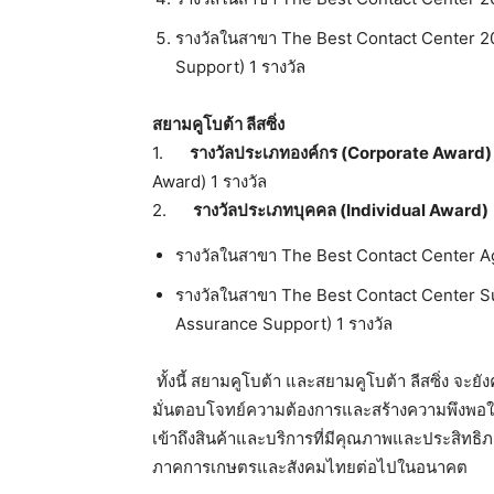
รางวัลในสาขา The Best Contact Center 202
Support) 1 รางวัล
สยามคูโบต้า ลีสซิ่ง
1. ​ ​ ​ ​ ​
รางวัลประเภทองค์กร (Corporate Award)
Award) 1 รางวัล
2. ​ ​ ​ ​ ​
รางวัลประเภทบุคคล (Individual Award)
รางวัลในสาขา The Best Contact Center Agen
รางวัลในสาขา The Best Contact Center Sup
Assurance Support) 1 รางวัล
ทั้งนี้ สยามคูโบต้า และสยามคูโบต้า ลีสซิ่ง จะยัง
มั่นตอบโจทย์ความต้
องการและสร้างความพึงพอใจส
เข้าถึงสินค้าและบ​ริการ​ที่
มี​คุณภา​พและป​ระสิท​ธิภ
ภาคกา​
รเกษต​รและส​ังคมไ​ทยต่อ​ไปในอ​
นาคต