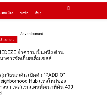
ุมชนเมือง
ช่อฟ้า
อื่นๆ
Advertisement
เรื่องล่าสุด
EDEZE ย้ำความเป็นหนึ่ง ด้าน
นาคารจัดเก็บสเต็มเซลล์
ลุ่มวัธนเวคิน เปิดตัว “PADDIO”
eighborhood Hub แห่งใหม่ของ
างนา เฟสแรกแผนพัฒนาที่ดิน 400
ร่