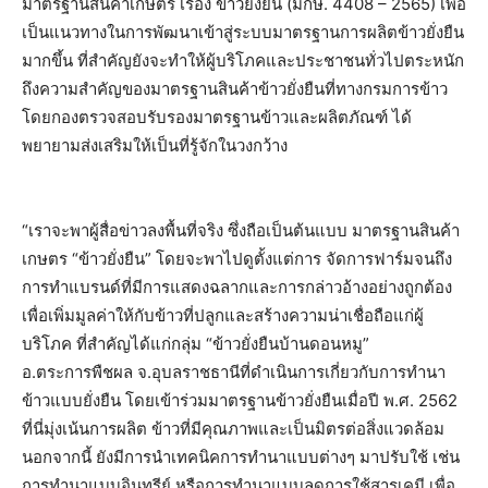
มาตรฐานสินค้าเกษตร เรื่อง ข้าวยั่งยืน (มกษ. 4408 – 2565) เพื่อ
เป็นแนวทางในการพัฒนาเข้าสู่ระบบมาตรฐานการผลิตข้าวยั่งยืน
มากขึ้น ที่สำคัญยังจะทำให้ผู้บริโภคและประชาชนทั่วไปตระหนัก
ถึงความสำคัญของมาตรฐานสินค้าข้าวยั่งยืนที่ทางกรมการข้าว
โดยกองตรวจสอบรับรองมาตรฐานข้าวและผลิตภัณฑ์ ได้
พยายามส่งเสริมให้เป็นที่รู้จักในวงกว้าง
“เราจะพาผู้สื่อข่าวลงพื้นที่จริง ซึ่งถือเป็นต้นแบบ มาตรฐานสินค้า
เกษตร “ข้าวยั่งยืน” โดยจะพาไปดูตั้งแต่การ จัดการฟาร์มจนถึง
การทำแบรนด์ที่มีการแสดงฉลากและการกล่าวอ้างอย่างถูกต้อง
เพื่อเพิ่มมูลค่าให้กับข้าวที่ปลูกและสร้างความน่าเชื่อถือแก่ผู้
บริโภค ที่สำคัญได้แก่กลุ่ม “ข้าวยั่งยืนบ้านดอนหมู”
อ.ตระการพืชผล จ.อุบลราชธานีที่ดำเนินการเกี่ยวกับการทำนา
ข้าวแบบยั่งยืน โดยเข้าร่วมมาตรฐานข้าวยั่งยืนเมื่อปี พ.ศ. 2562
ที่นี่มุ่งเน้นการผลิต ข้าวที่มีคุณภาพและเป็นมิตรต่อสิ่งแวดล้อม
นอกจากนี้ ยังมีการนำเทคนิคการทำนาแบบต่างๆ มาปรับใช้ เช่น
การทำนาแบบอินทรีย์ หรือการทำนาแบบลดการใช้สารเคมี เพื่อ