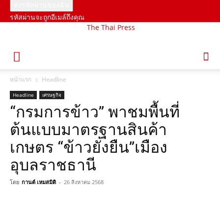
รหัสผ่านจะถูกอีเมล์ถึงคุณ
The Thai Press
หน้าแรก
Headline
Headline
เศรษฐกิจ
“กรมการข้าว” พาชมพื้นที่
ต้นแบบมาตรฐานสินค้า
เกษตร “ข้าวยั่งยืน”เมือง
อุบลราชธานี
โดย
กานต์ เหมสมิติ
-
26 สิงหาคม 2568