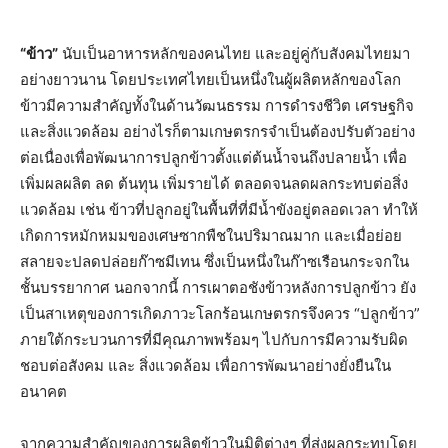
“ข้าว”
นับเป็นอาหารหลักของคนไทย และอยู่คู่กับสังคมไทยมา
อย่างยาวนาน โดยประเทศไทยเป็นหนึ่งในผู้ผลิตหลักของโลก
ข้าวมีความสำคัญทั้งในด้านวัฒนธรรม การดำรงชีวิต เศรษฐกิจ
และสิ่งแวดล้อม อย่างไรก็ตามเกษตรกรจำเป็นต้องปรับตัวอย่าง
ต่อเนื่องเพื่อพัฒนาการปลูกข้าวตั้งแต่ต้นน้ำจนถึงปลายน้ำ เพื่อ
เพิ่มผลผลิต ลด ต้นทุน เพิ่มรายได้ ตลอดจนลดผลกระทบต่อสิ่ง
แวดล้อม เช่น ข้าวที่ปลูกอยู่ในพื้นที่ที่มีน้ำขังอยู่ตลอดเวลา ทำให้
เกิดการหมักหมมของเศษซากพืชในปริมาณมาก และเมื่อย่อย
สลายจะปลดปล่อยก๊าซมีเทน ซึ่งเป็นหนึ่งในก๊าซเรือนกระจกใน
ชั้นบรรยากาศ นอกจากนี้ การเผาตอชังข้าวหลังการปลูกข้าว ยัง
เป็นสาเหตุของการเกิดภาวะโลกร้อนเกษตรกรจึงควร “ปลูกข้าว”
ภายใต้กระบวนการที่มีคุณภาพพร้อมๆ ไปกับการมีความรับผิด
ชอบต่อสังคม และ สิ่งแวดล้อม เพื่อการพัฒนาอย่างยั่งยืนใน
อนาคต
จากความสำคัญของการผลิตข้าวในมิติต่างๆ ที่ส่งผลกระทบโดย