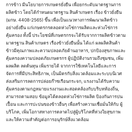
การข้าว มีนโยบายการเกษตรยั่งยืน เพื่อยกระดับมาตรฐานการ
ผลิตข้าว โดยได้กำหนดมาตรฐาน สินค้าเกษตร เรื่อง ข้าวยั่งยืน
(มกษ. 4408-2565) ขึ้น เพื่อเป็นแนวทางการพัฒนาผลิตข้าว
อย่างยั่งยืน แก่เกษตรกรตลอดห่วงโช่การผลิตและห่วงโซ่การ
คุ้มครอง ทั้งนี้ ประโยชน์ที่เกษตรกรจะได้รับจากการผลิตข้าวตาม
มาตรฐาน สินค้าเกษตร เรื่องข้าวยั่งยืนนั้น ได้แก่ ผลผลิตสินค้า
ข้าวมีคุณภาพและความปลอดภัยด้านอาหาร, ปกป้องสุขภาพและ
คุ้มครองความปลอดภัยเกษตรกร ผู้ปฏิบัติงานรวมถึงชุมชน, เพิ่ม
ผลผลิต ลดต้นทุน เพิ่มรายได้ จากการใช้เทคโนโลยีและการ
จัดการที่มีประสิทธิภาพ, เป็นมิตรกับสิ่งแวดล้อมและระบบนิเวศ
ส่งเสริมการลดการปล่อยก๊าซเรือนกระจก, แรงงานได้รับความ
คุ้มครองตามกฎหมายแรงงานและสอดคล้องกับบริบทท้องถิ่น,
สามารถตามสอบ ข้อมูลได้ตลอดห่วงโซ่การผลิต ป้องกันการปน
เปื้อน และการปะปนของข้าวอื่นๆ เพื่อสร้างความเชื่อมั่นให้กับ ผู้
บริโภค, เพิ่มโอกาสทางการตลาดไปสู่ผู้บริโภคที่ห่วงใยสุขภาพ
และให้ความสำคัญต่อการอนุรักษ์สิ่งแวดล้อม