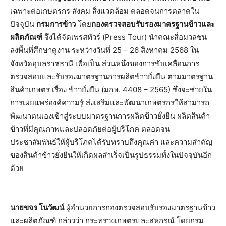
เฉพาะต่อเกษตรกร สังคม สิ่งแวดล้อม ตลอดจนการตลาดใน
ปัจจุบัน
กรมการข้าว
โดย
กองตรวจสอบรับรองมาตรฐานข้าวและ
ผลิตภัณฑ์
จึงได้จัดเพรสทัวร์ (Press Tour) นำคณะสื่อมวลชน
ลงพื้นที่ศึกษาดูงาน ระหว่างวันที่ 25 – 26 สิงหาคม 2568 ใน
จังหวัดอุบลราชธานี เพื่อเป็น ส่วนหนึ่งของการขับเคลื่อนการ
ตรวจสอบและรับรองมาตรฐานการผลิตข้าวยั่งยืน ตามมาตรฐาน
สินค้าเกษตร เรื่อง ข้าวยั่งยืน (มกษ. 4408 – 2565) ซึ่งจะช่วยใน
การเผยแพร่องค์ความรู้ ส่งเสริมและพัฒนาเกษตรกรให้สามารถ
พัฒนาตนเองเข้าสู่ระบบมาตรฐานการผลิตข้าวยั่งยืน ผลิตสินค้า
ข้าวที่มีคุณภาพและปลอดภัยต่อผู้บริโภค ตลอดจน
ประชาสัมพันธ์ให้ผู้บริโภคได้รับทราบถึงคุณค่า และความสำคัญ
ของสินค้าข้าวยั่งยืนให้เกิดผลสำเร็จเป็นรูปธรรมทั้งในปัจจุบันอีก
ด้วย
นายขจร โนวัฒน์
ผู้อำนวยการกองตรวจสอบรับรองมาตรฐานข้าว
และผลิตภัณฑ์ กล่าวว่า กระทรวงเกษตรและสหกรณ์ โดยกรม