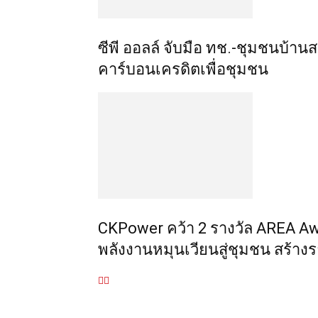
ซีพี ออลล์ จับมือ ทช.-ชุมชนบ้า
คาร์บอนเครดิตเพื่อชุมชน
CKPower คว้า 2 รางวัล AREA Award
พลังงานหมุนเวียนสู่ชุมชน สร้าง